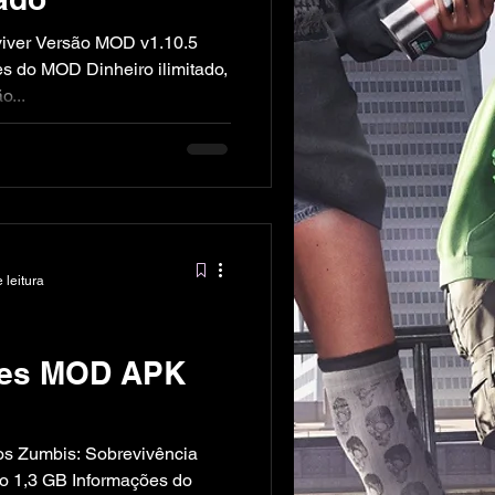
ver Versão MOD v1.10.5
 do MOD Dinheiro ilimitado,
o...
 leitura
ies MOD APK
 Zumbis: Sobrevivência
 1,3 GB Informações do