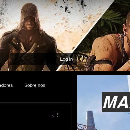
Log In
adores
Sobre nos
MA