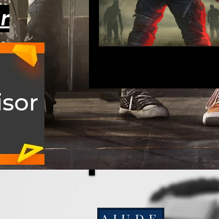
r
AJUDE