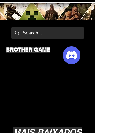
BROTHER GAME
MAIS BAIXADOS