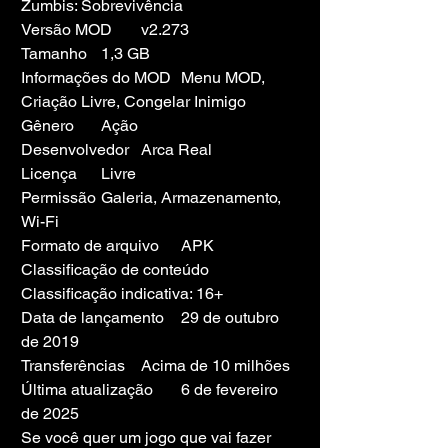
Zumbis: Sobrevivência
Versão MOD	v2.273
Tamanho	1,3 GB
Informações do MOD	Menu MOD, 
Criação Livre, Congelar Inimigo
Gênero	Ação
Desenvolvedor	Arca Real
Licença	Livre
Permissão	Galeria, Armazenamento, 
Wi-Fi
Formato de arquivo	APK
Classificação de conteúdo	
Classificação indicativa: 16+
Data de lançamento	29 de outubro 
de 2019
Transferências	Acima de 10 milhões
Última atualização	6 de fevereiro 
de 2025
Se você quer um jogo que vai fazer 