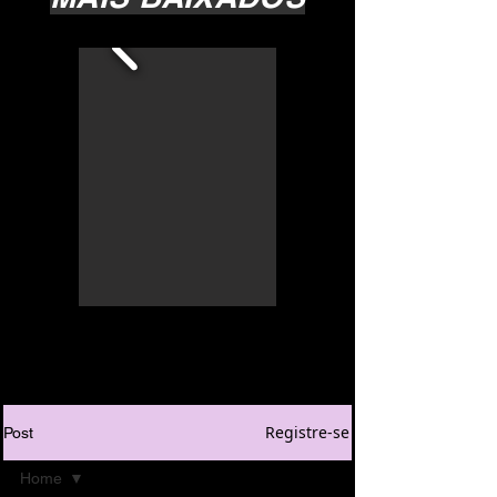
Registre-se
Post
Home