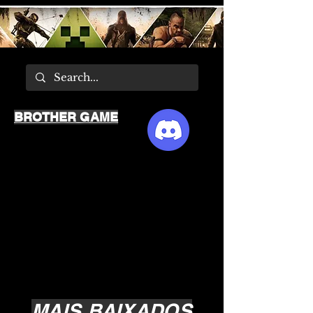
BROTHER GAME
MAIS BAIXADOS