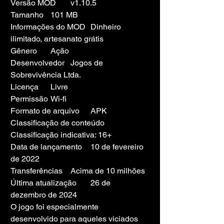
Versão MOD	v1.10.5
Tamanho	101 MB
Informações do MOD	Dinheiro 
ilimitado, artesanato grátis
Gênero	Ação
Desenvolvedor	Jogos de 
Sobrevivência Ltda.
Licença	Livre
Permissão	Wi-fi
Formato de arquivo	APK
Classificação de conteúdo	
Classificação indicativa: 16+
Data de lançamento	10 de fevereiro 
de 2022
Transferências	Acima de 10 milhões
Última atualização	26 de 
dezembro de 2024
O jogo foi especialmente 
desenvolvido para aqueles viciados 