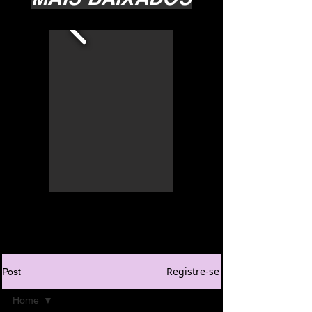
Registre-se
Post
Home