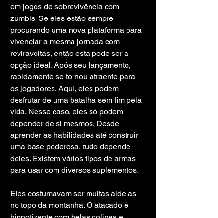
em jogos de sobrevivência com 
zumbis. Se eles estão sempre 
procurando uma nova plataforma para 
vivenciar a mesma jornada com 
reviravoltas, então esta pode ser a 
opção ideal. Após seu lançamento, 
rapidamente se tornou atraente para 
os jogadores. Aqui, eles podem 
desfrutar de uma batalha sem fim pela 
vida. Nesse caso, eles só podem 
depender de si mesmos. Desde 
aprender as habilidades até construir 
uma base poderosa, tudo depende 
deles. Existem vários tipos de armas 
para usar com diversos suplementos.
Eles costumavam ser muitas aldeias 
no topo da montanha. O atacado é 
hipnotizante com belas colinas e 