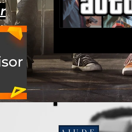
r
AJUDE