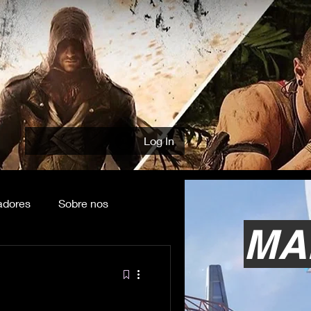
Log In
adores
Sobre nos
MA