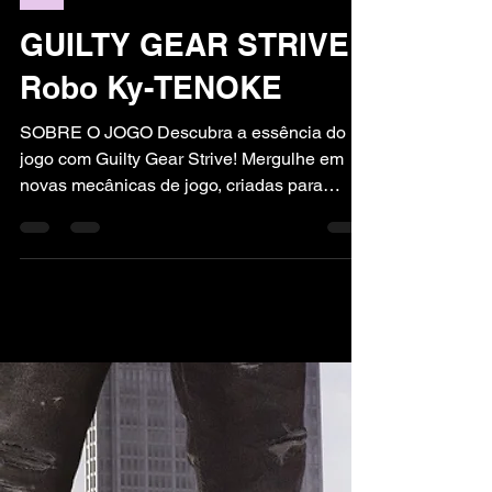
GUILTY GEAR STRIVE
Robo Ky-TENOKE
SOBRE O JOGO Descubra a essência do
jogo com Guilty Gear Strive! Mergulhe em
novas mecânicas de jogo, criadas para
serem simples e acessíveis a novatos em
jogos de luta, mas também profundas e
criativas para veteranos. Cavalgue o fogo em
um futuro alternativo inspirado no heavy
metal, repleto de ação exagerada, estilo e
diversão! Incrível! Título: GGST Personagem
Adicional 19 – Robo-Ky Gênero: Ação Data
de lançamento: 2 de julho de 2026 Apoie os
desenvolvedores de software. C