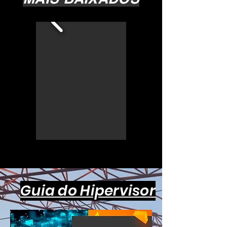
Guia do Hipervisor