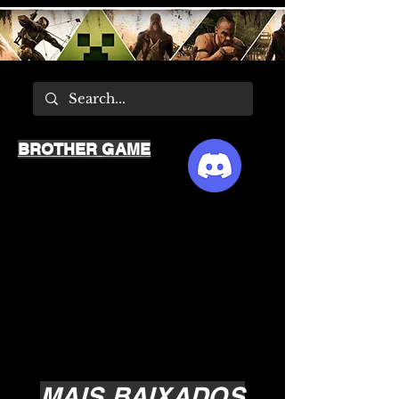
BROTHER GAME
MAIS BAIXADOS