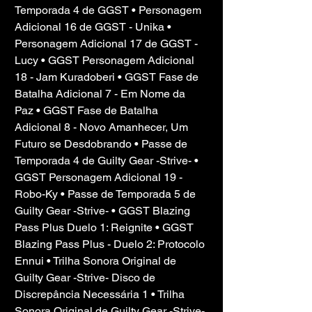
Temporada 4 de GGST • Personagem 
Adicional 16 de GGST - Unika • 
Personagem Adicional 17 de GGST - 
Lucy • GGST Personagem Adicional 
18 - Jam Kuradoberi • GGST Fase de 
Batalha Adicional 7 - Em Nome da 
Paz • GGST Fase de Batalha 
Adicional 8 - Novo Amanhecer, Um 
Futuro se Desdobrando • Passe de 
Temporada 4 de Guilty Gear -Strive- • 
GGST Personagem Adicional 19 - 
Robo-Ky • Passe de Temporada 5 de 
Guilty Gear -Strive- • GGST Blazing 
Pass Plus Duelo 1: Reignite • GGST 
Blazing Pass Plus - Duelo 2: Protocolo 
Ennui • Trilha Sonora Original de 
Guilty Gear -Strive- Disco de 
Discrepância Necessária 1 • Trilha 
Sonora Original de Guilty Gear -Strive- 