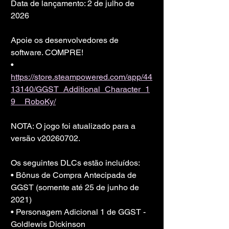
Data de lançamento: 2 de julho de 
2026
Apoie os desenvolvedores de 
software. COMPRE!
• 
https://store.steampowered.com/app/44
13140/GGST_Additional_Character_1
9__RoboKy/
NOTA: O jogo foi atualizado para a 
versão v20260702.
Os seguintes DLCs estão incluídos:
• Bônus de Compra Antecipada de 
GGST (somente até 25 de junho de 
2021)
• Personagem Adicional 1 de GGST - 
Goldlewis Dickinson