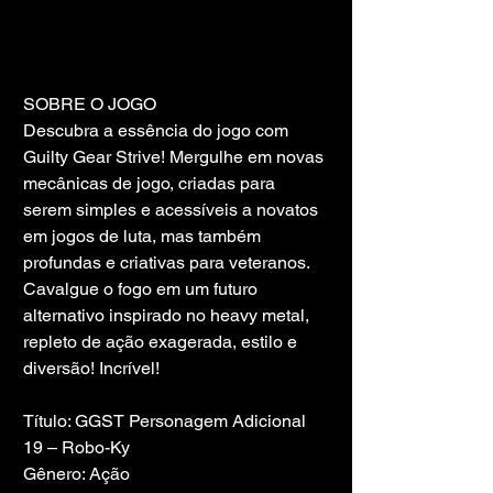
SOBRE O JOGO
Descubra a essência do jogo com 
Guilty Gear Strive! Mergulhe em novas 
mecânicas de jogo, criadas para 
serem simples e acessíveis a novatos 
em jogos de luta, mas também 
profundas e criativas para veteranos. 
Cavalgue o fogo em um futuro 
alternativo inspirado no heavy metal, 
repleto de ação exagerada, estilo e 
diversão! Incrível!
Título: GGST Personagem Adicional 
19 – Robo-Ky
Gênero: Ação