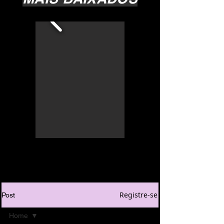
Registre-se
Post
Home