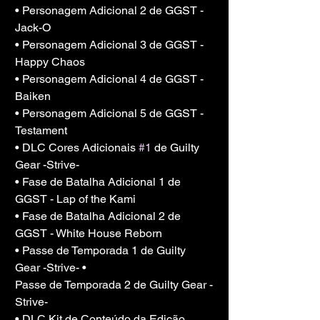
• Personagem Adicional 2 de GGST - 
Jack-O
• Personagem Adicional 3 de GGST - 
Happy Chaos
• Personagem Adicional 4 de GGST - 
Baiken
• Personagem Adicional 5 de GGST - 
Testament
• DLC Cores Adicionais 
#1
 de Guilty 
Gear -Strive-
• Fase de Batalha Adicional 1 de 
GGST - Lap of the Kami
• Fase de Batalha Adicional 2 de 
GGST - White House Reborn
• Passe de Temporada 1 de Guilty 
Gear -Strive- •
Passe de Temporada 2 de Guilty Gear -
Strive-
• DLC Kit de Conteúdo da Edição 