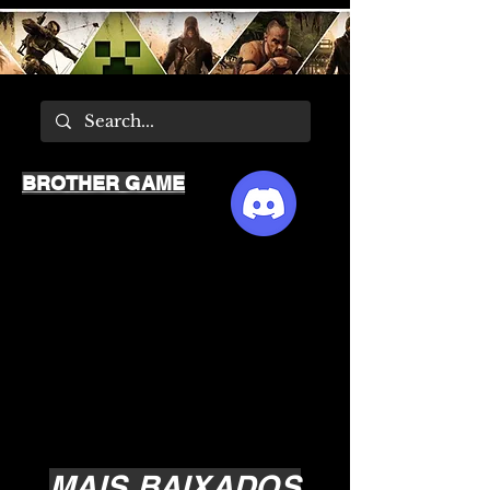
BROTHER GAME
MAIS BAIXADOS