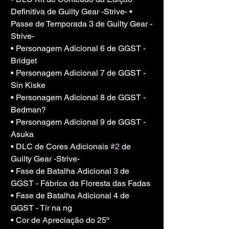
Definitiva de Guilty Gear -Strive- •
Passe de Temporada 3 de Guilty Gear -
Strive-
• Personagem Adicional 6 de GGST - 
Bridget
• Personagem Adicional 7 de GGST - 
Sin Kiske
• Personagem Adicional 8 de GGST - 
Bedman?
• Personagem Adicional 9 de GGST - 
Asuka
• DLC de Cores Adicionais 
#2
 de 
Guilty Gear -Strive-
• Fase de Batalha Adicional 3 de 
GGST - Fábrica da Floresta das Fadas
• Fase de Batalha Adicional 4 de 
GGST - Tír na ng
• Cor de Apreciação do 25º 