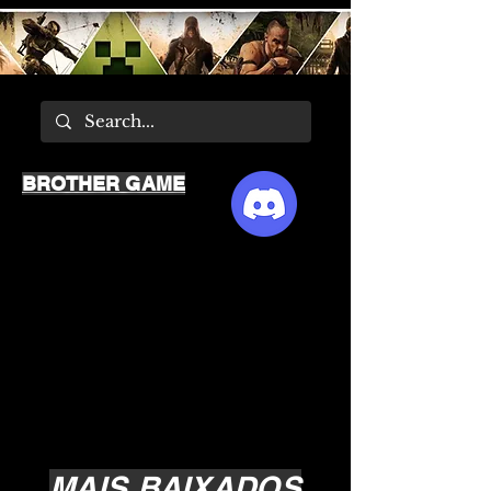
BROTHER GAME
MAIS BAIXADOS