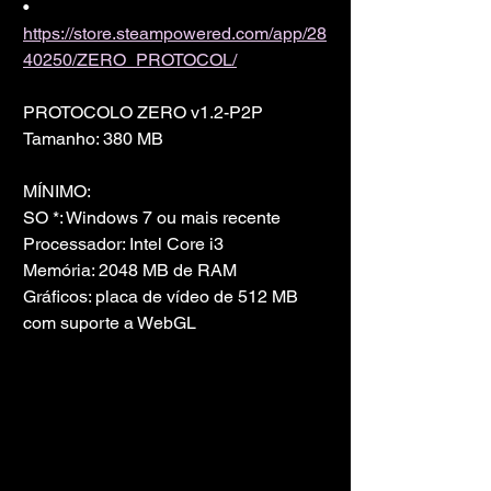
• 
https://store.steampowered.com/app/28
40250/ZERO_PROTOCOL/
PROTOCOLO ZERO v1.2-P2P
Tamanho: 380 MB
MÍNIMO:
SO *: Windows 7 ou mais recente
Processador: Intel Core i3
Memória: 2048 MB de RAM
Gráficos: placa de vídeo de 512 MB 
com suporte a WebGL