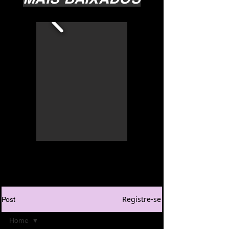
Registre-se
Post
Home