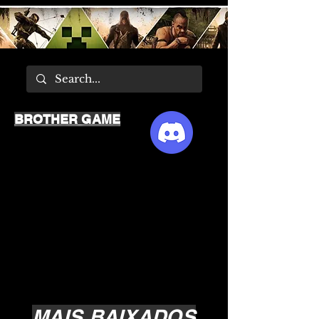
BROTHER GAME
MAIS BAIXADOS