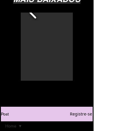
Registre-se
Post
Home