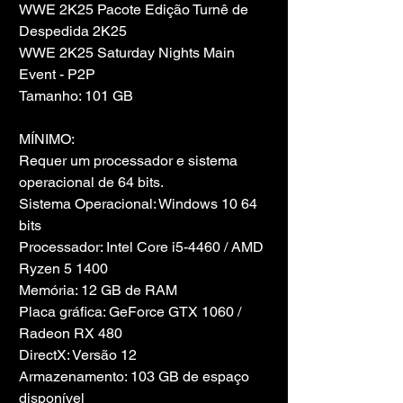
WWE 2K25 Pacote Edição Turnê de 
Despedida 2K25
WWE 2K25 Saturday Nights Main 
Event - P2P
Tamanho: 101 GB
MÍNIMO:
Requer um processador e sistema 
operacional de 64 bits.
Sistema Operacional: Windows 10 64 
bits
Processador: Intel Core i5-4460 / AMD 
Ryzen 5 1400
Memória: 12 GB de RAM
Placa gráfica: GeForce GTX 1060 / 
Radeon RX 480
DirectX: Versão 12
Armazenamento: 103 GB de espaço 
disponível