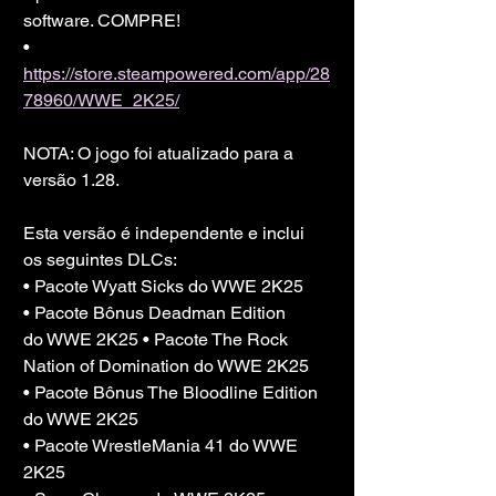
software. COMPRE!
• 
https://store.steampowered.com/app/28
78960/WWE_2K25/
NOTA: O jogo foi atualizado para a 
versão 1.28.
Esta versão é independente e inclui 
os seguintes DLCs:
• Pacote Wyatt Sicks do WWE 2K25
• Pacote Bônus Deadman Edition
do WWE 2K25 • Pacote The Rock 
Nation of Domination do WWE 2K25
• Pacote Bônus The Bloodline Edition 
do WWE 2K25
• Pacote WrestleMania 41 do WWE 
2K25