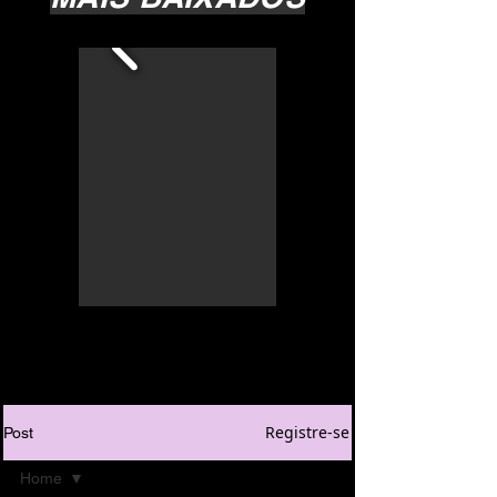
Registre-se
Post
Home