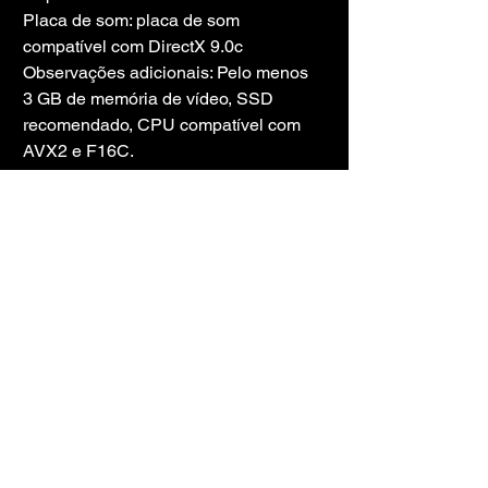
Placa de som: placa de som 
compatível com DirectX 9.0c
Observações adicionais: Pelo menos 
3 GB de memória de vídeo, SSD 
recomendado, CPU compatível com 
AVX2 e F16C.