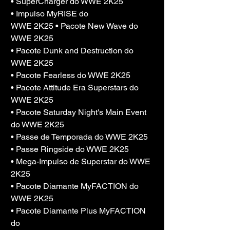
• SuperCharger do WWE 2K25
• Impulso MyRISE do
WWE 2K25 • Pacote New Wave do 
WWE 2K25
• Pacote Dunk and Destruction do 
WWE 2K25
• Pacote Fearless do WWE 2K25
• Pacote Attitude Era Superstars do 
WWE 2K25
• Pacote Saturday Night's Main Event 
do WWE 2K25
• Passe de Temporada do WWE 2K25
• Passe Ringside do WWE 2K25
• Mega-Impulso de Superstar do WWE 
2K25
• Pacote Diamante MyFACTION do 
WWE 2K25
• Pacote Diamante Plus MyFACTION 
do