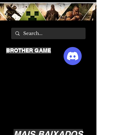
BROTHER GAME
MAIS BAIXADOS