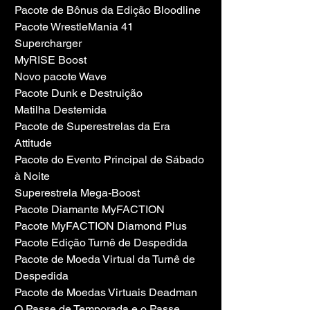
Pacote de Bônus da Edição Bloodline
Pacote WrestleMania 41
Supercharger
MyRISE Boost
Novo pacote Wave
Pacote Dunk e Destruição
Matilha Destemida
Pacote de Superestrelas da Era 
Attitude
Pacote do Evento Principal de Sábado 
à Noite
Superestrela Mega-Boost
Pacote Diamante MyFACTION
Pacote MyFACTION Diamond Plus
Pacote Edição Turnê de Despedida
Pacote de Moeda Virtual da Turnê de 
Despedida
Pacote de Moedas Virtuais Deadman
O Passe de Temporada e o Passe 