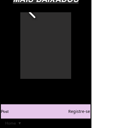
Registre-se
Post
Home