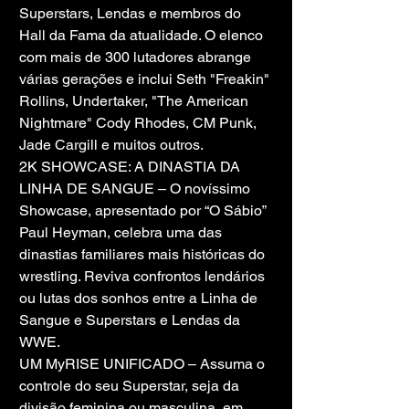
Superstars, Lendas e membros do 
Hall da Fama da atualidade. O elenco 
com mais de 300 lutadores abrange 
várias gerações e inclui Seth "Freakin" 
Rollins, Undertaker, "The American 
Nightmare" Cody Rhodes, CM Punk, 
Jade Cargill e muitos outros.
2K SHOWCASE: A DINASTIA DA 
LINHA DE SANGUE – O novíssimo 
Showcase, apresentado por “O Sábio” 
Paul Heyman, celebra uma das 
dinastias familiares mais históricas do 
wrestling. Reviva confrontos lendários 
ou lutas dos sonhos entre a Linha de 
Sangue e Superstars e Lendas da 
WWE.
UM MyRISE UNIFICADO – Assuma o 
controle do seu Superstar, seja da 
divisão feminina ou masculina, em 