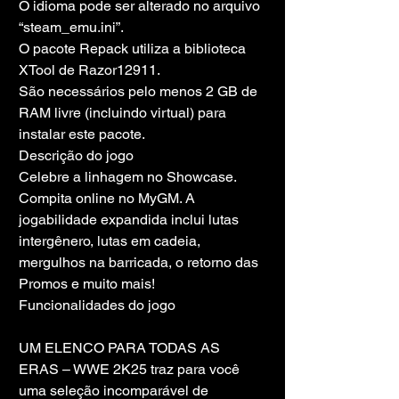
O idioma pode ser alterado no arquivo 
“steam_emu.ini”.
O pacote Repack utiliza a biblioteca 
XTool de Razor12911.
São necessários pelo menos 2 GB de 
RAM livre (incluindo virtual) para 
instalar este pacote.
Descrição do jogo
Celebre a linhagem no Showcase. 
Compita online no MyGM. A 
jogabilidade expandida inclui lutas 
intergênero, lutas em cadeia, 
mergulhos na barricada, o retorno das 
Promos e muito mais!
Funcionalidades do jogo
UM ELENCO PARA TODAS AS 
ERAS – WWE 2K25 traz para você 
uma seleção incomparável de 