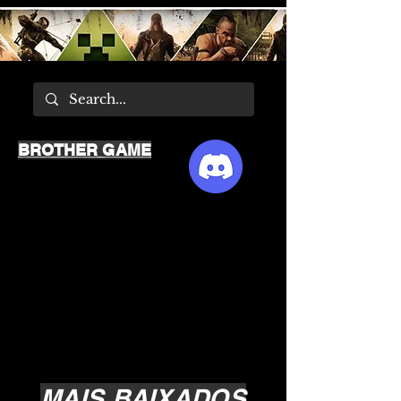
BROTHER GAME
MAIS BAIXADOS