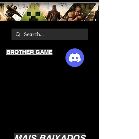
BROTHER GAME
MAIS BAIXADOS