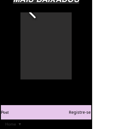
Registre-se
Post
Home