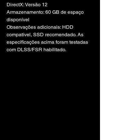
DirectX: Versão 12
Armazenamento: 60 GB de espaço 
disponível
Observações adicionais: HDD 
compatível, SSD recomendado. As 
especificações acima foram testadas 
com DLSS/FSR habilitado.