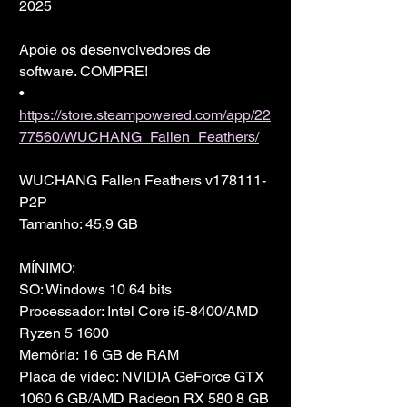
2025
Apoie os desenvolvedores de 
software. COMPRE!
• 
https://store.steampowered.com/app/22
77560/WUCHANG_Fallen_Feathers/
WUCHANG Fallen Feathers v178111-
P2P
Tamanho: 45,9 GB
MÍNIMO:
SO: Windows 10 64 bits
Processador: Intel Core i5-8400/AMD 
Ryzen 5 1600
Memória: 16 GB de RAM
Placa de vídeo: NVIDIA GeForce GTX 
1060 6 GB/AMD Radeon RX 580 8 GB