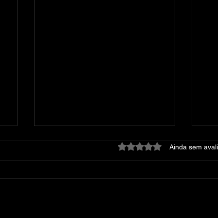
Avaliado com 0 de 5 estre
Ainda sem aval