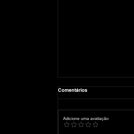
Comentários
Adicione uma avaliação
Crimson Desert-VOICES38