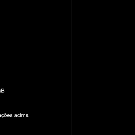
GB
ações acima 