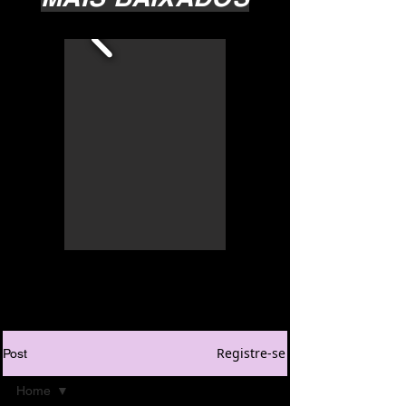
Registre-se
Post
Home