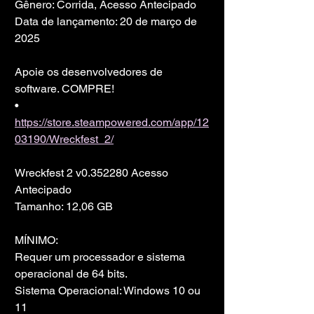
Gênero: Corrida, Acesso Antecipado
Data de lançamento: 20 de março de 
2025
Apoie os desenvolvedores de 
software. COMPRE!
• 
https://store.steampowered.com/app/12
03190/Wreckfest_2/
Wreckfest 2 v0.352280 Acesso 
Antecipado
Tamanho: 12,06 GB
MÍNIMO:
Requer um processador e sistema 
operacional de 64 bits.
Sistema Operacional: Windows 10 ou 
11