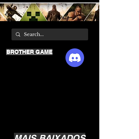
BROTHER GAME
MAIS BAIXADOS