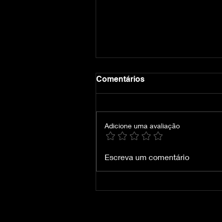
Comentários
Adicione uma avaliação
Crimson Desert-VOICES38
Escreva um comentário