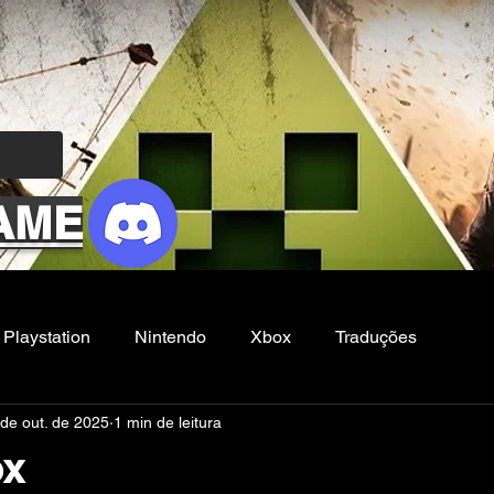
AME
Playstation
Nintendo
Xbox
Traduções
de out. de 2025
1 min de leitura
Filmes e Series
Noticias
FG
ox