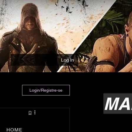
Log In
Login/Registre-se
MA
HOME