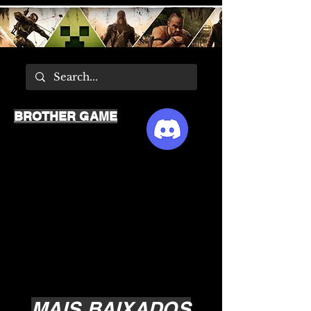
BROTHER GAME
MAIS BAIXADOS