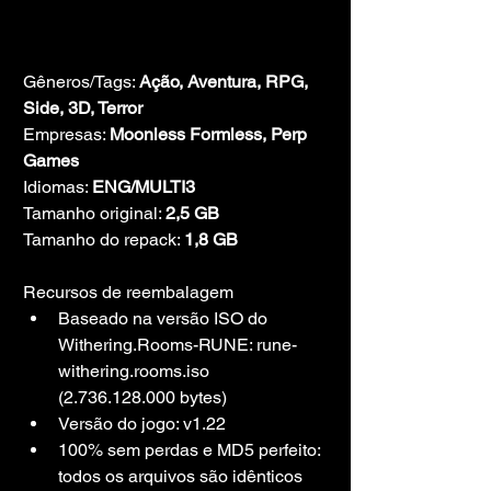
Gêneros/Tags: 
Ação, Aventura, RPG, 
Side, 3D, Terror
Empresas: 
Moonless Formless, Perp 
Games
Idiomas: 
ENG/MULTI3
Tamanho original: 
2,5 GB
Tamanho do repack: 
1,8 GB
Recursos de reembalagem
Baseado na versão ISO do 
Withering.Rooms-RUNE: rune-
withering.rooms.iso 
(2.736.128.000 bytes)
Versão do jogo: v1.22
100% sem perdas e MD5 perfeito: 
todos os arquivos são idênticos 