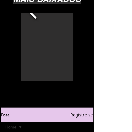
Registre-se
Post
Home