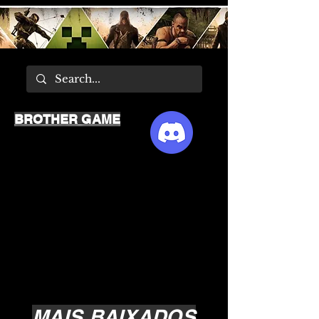
BROTHER GAME
MAIS BAIXADOS