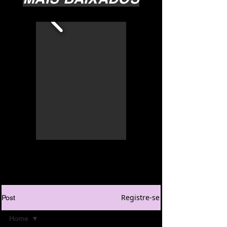
Registre-se
Post
Home