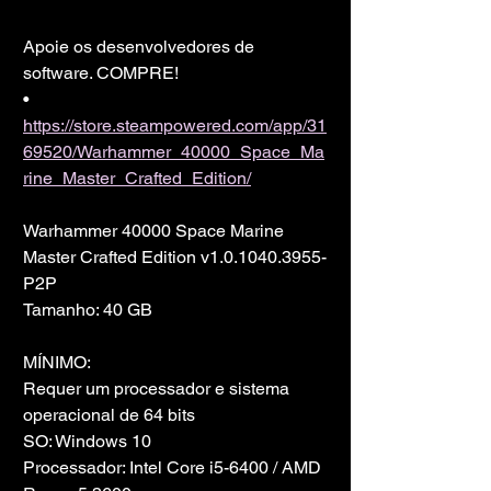
Apoie os desenvolvedores de 
software. COMPRE!
• 
https://store.steampowered.com/app/31
69520/Warhammer_40000_Space_Ma
rine_Master_Crafted_Edition/
Warhammer 40000 Space Marine 
Master Crafted Edition v1.0.1040.3955-
P2P
Tamanho: 40 GB
MÍNIMO:
Requer um processador e sistema 
operacional de 64 bits
SO: Windows 10
Processador: Intel Core i5-6400 / AMD 