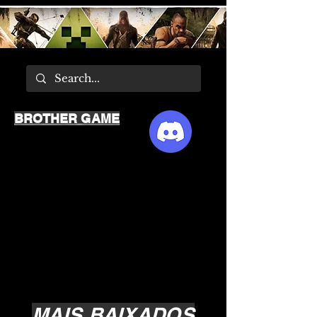
BROTHER GAME
MAIS BAIXADOS