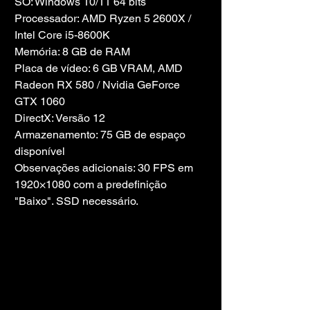
SO: Windows 10/11 64 bits
Processador: AMD Ryzen 5 2600X / 
Intel Core i5-8600K
Memória: 8 GB de RAM
Placa de vídeo: 6 GB VRAM, AMD 
Radeon RX 580 / Nvidia GeForce 
GTX 1060
DirectX: Versão 12
Armazenamento: 75 GB de espaço 
disponível
Observações adicionais: 30 FPS em 
1920×1080 com a predefinição 
"Baixo". SSD necessário.