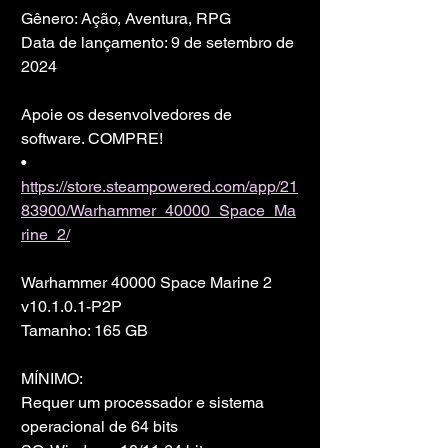
Gênero: Ação, Aventura, RPG
Data de lançamento: 9 de setembro de 
2024
Apoie os desenvolvedores de 
software. COMPRE!
• 
https://store.steampowered.com/app/21
83900/Warhammer_40000_Space_Ma
rine_2/
Warhammer 40000 Space Marine 2 
v10.1.0.1-P2P
Tamanho: 165 GB
MÍNIMO:
Requer um processador e sistema 
operacional de 64 bits