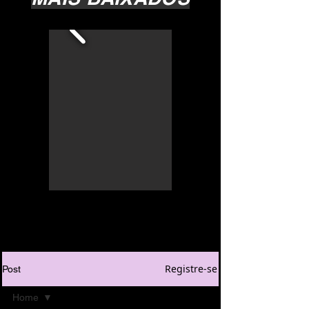
Registre-se
Post
Home