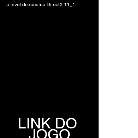
o nível de recurso DirectX 11_1.
LINK DO 
JOGO