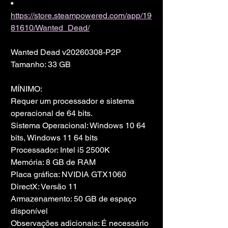
• 
https://store.steampowered.com/app/19
81610/Wanted_Dead/
Wanted Dead v20260308-P2P
Tamanho: 33 GB
MÍNIMO:
Requer um processador e sistema 
operacional de 64 bits.
Sistema Operacional: Windows 10 64 
bits, Windows 11 64 bits
Processador: Intel i5 2500K
Memória: 8 GB de RAM
Placa gráfica: NVIDIA GTX1060
DirectX: Versão 11
Armazenamento: 50 GB de espaço 
disponível
Observações adicionais: É necessário 