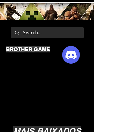
BROTHER GAME
MAIS BAIXADOS