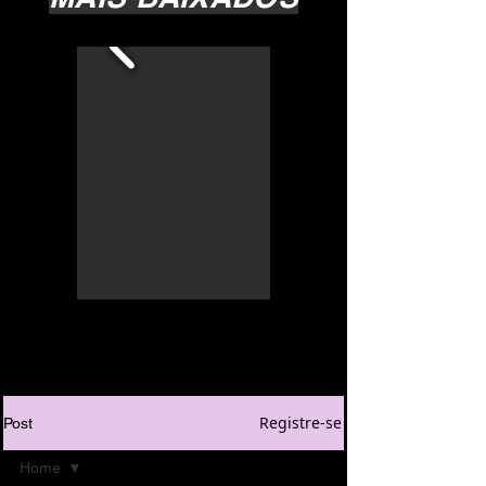
Registre-se
Post
Home