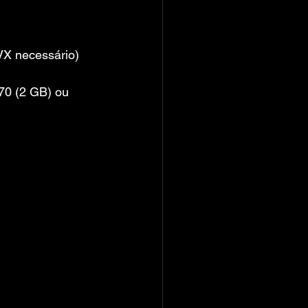
X necessário)
0 (2 GB) ou 