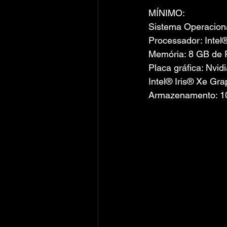
MÍNIMO:
Sistema Operacion
Processador: Inte
Memória: 8 GB de
Placa gráfica: Nv
Intel® Iris® Xe G
Armazenamento: 10