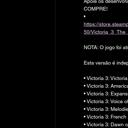
Apoie os desenvolv
COMPRE!
• 
https://store.ste
50/Victoria_3_Th
NOTA: O jogo foi at
Esta versão é inde
• Victoria 3: Victo
• Victoria 3: Ameri
• Victoria 3: Expan
• Victoria 3: Voice
• Victoria 3: Melod
• Victoria 3: Frenc
• Victoria 3: Dawn 