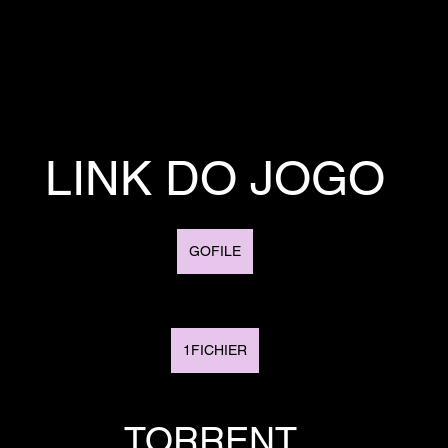
LINK DO JOGO
GOFILE
1FICHIER
TORRENT 