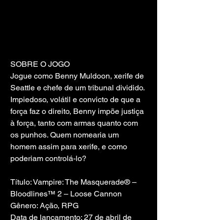
SOBRE O JOGO
Jogue como Benny Muldoon, xerife de 
Seattle e chefe de um tribunal dividido. 
Impiedoso, volátil e convicto de que a 
força faz o direito, Benny impõe justiça 
à força, tanto com armas quanto com 
os punhos. Quem nomearia um 
homem assim para xerife, e como 
poderiam controlá-lo?
Título: Vampire: The Masquerade® – 
Bloodlines™ 2 – Loose Cannon
Gênero: Ação, RPG
Data de lançamento: 27 de abril de 