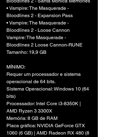
Bloodlines 2 - Santa Monica Memories
• Vampire: The Masquerade - 
Bloodlines 2 - Expansion Pass
• Vampire: The Masquerade - 
Bloodlines 2 - Loose Cannon
Vampire: The Masquerade - 
Bloodlines 2 Loose Cannon-RUNE
Tamanho: 19,9 GB
MÍNIMO:
Requer um processador e sistema 
operacional de 64 bits.
Sistema Operacional: Windows 10 (64 
bits)
Processador: Intel Core i3-8350K | 
AMD Ryzen 3 3300X
Memória: 8 GB de RAM
Placa gráfica: NVIDIA GeForce GTX 
1060 (6 GB) | AMD Radeon RX 480 (8 