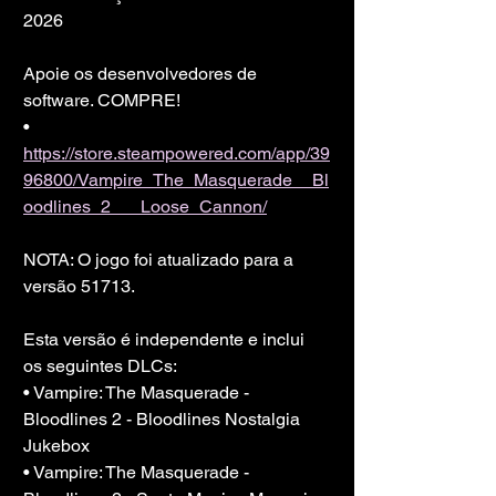
2026
Apoie os desenvolvedores de 
software. COMPRE!
• 
https://store.steampowered.com/app/39
96800/Vampire_The_Masquerade__Bl
oodlines_2___Loose_Cannon/
NOTA: O jogo foi atualizado para a 
versão 51713.
Esta versão é independente e inclui 
os seguintes DLCs:
• Vampire: The Masquerade - 
Bloodlines 2 - Bloodlines Nostalgia 
Jukebox
• Vampire: The Masquerade - 