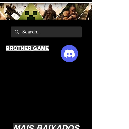
BROTHER GAME
MAIS BAIXADOS