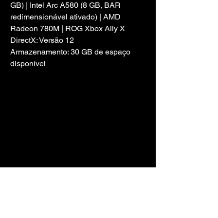
GB) | Intel Arc A580 (8 GB, BAR 
redimensionável ativado) | AMD 
Radeon 780M | ROG Xbox Ally X
DirectX: Versão 12
Armazenamento: 30 GB de espaço 
disponível