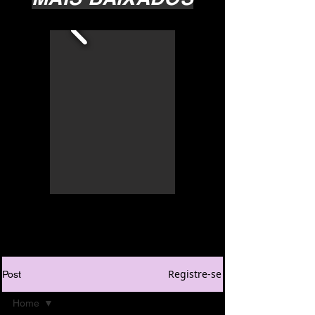
Registre-se
Post
Home