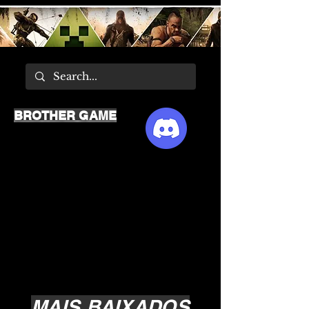
BROTHER GAME
MAIS BAIXADOS