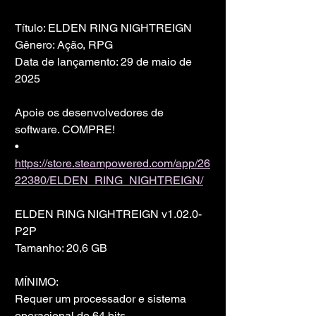
Título: ELDEN RING NIGHTREIGN
Gênero: Ação, RPG
Data de lançamento: 29 de maio de 
2025
Apoie os desenvolvedores de 
software. COMPRE!
• 
https://store.steampowered.com/app/26
22380/ELDEN_RING_NIGHTREIGN/
ELDEN RING NIGHTREIGN v1.02.0-
P2P
Tamanho: 20,6 GB
MÍNIMO:
Requer um processador e sistema 
operacional de 64 bits