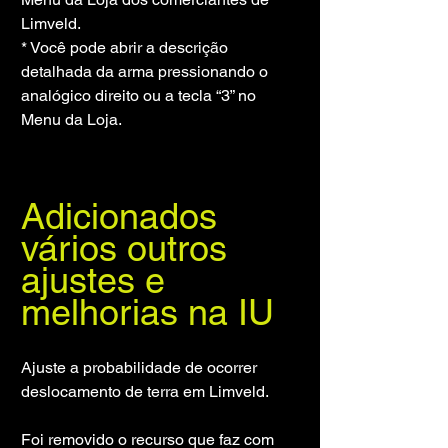
Limveld.
* Você pode abrir a descrição 
detalhada da arma pressionando o 
analógico direito ou a tecla “3” no 
Menu da Loja.
Adicionados 
vários outros 
ajustes e 
melhorias na IU
Ajuste a probabilidade de ocorrer 
deslocamento de terra em Limveld.
Foi removido o recurso que faz com 