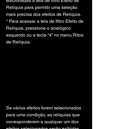
adicionadas à tela de filtro Efeito de 
Relíquia para permitir uma seleção 
mais precisa dos efeitos de Relíquia.
* Para acessar a tela de filtro Efeito de 
Relíquia, pressione o analógico 
esquerdo ou a tecla “4” no menu Ritos 
de Relíquia.
Se vários efeitos forem selecionados 
para uma condição, as relíquias que 
corresponderem a qualquer um dos 
efeitos selecionados serão exibidas.