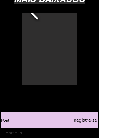
Registre-se
Post
Home