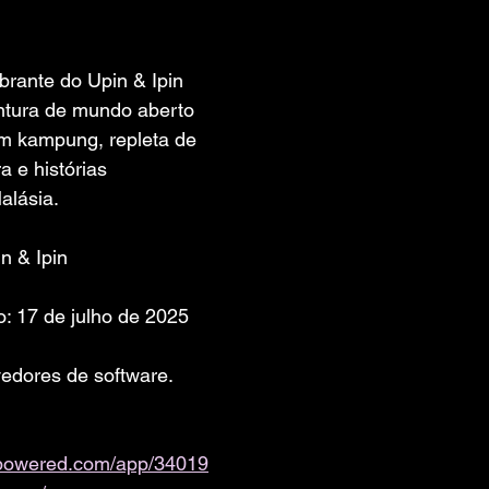
 de 5 estrelas.
brante do Upin & Ipin 
ntura de mundo aberto 
em kampung, repleta de 
a e histórias 
alásia.
n & Ipin
: 17 de julho de 2025
edores de software. 
ampowered.com/app/34019