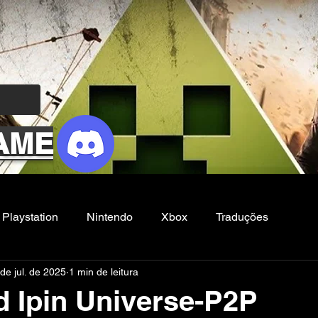
AME
Playstation
Nintendo
Xbox
Traduções
de jul. de 2025
1 min de leitura
Filmes e Series
Noticias
FG
d Ipin Universe-P2P