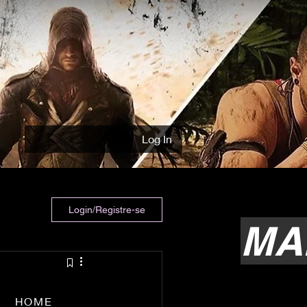
Log In
Login/Registre-se
MA
HOME