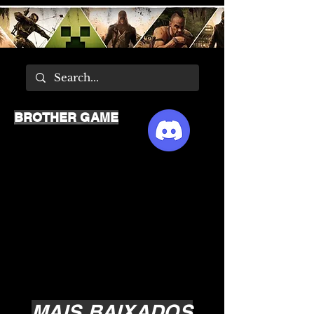
BROTHER GAME
MAIS BAIXADOS