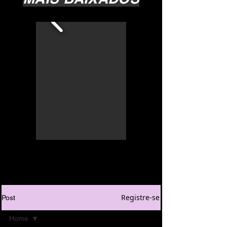
Registre-se
Post
Home