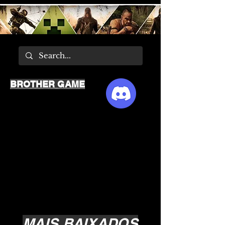
BROTHER GAME
MAIS BAIXADOS