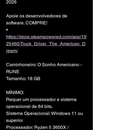
2026
Apoie os desenvolvedores de 
software. COMPRE!
• 
https://store.steampowered.com/app/19
25460/Truck_Driver_The_American_D
ream/
Caminhoneiro: O Sonho Americano - 
RUNE
Tamanho: 18 GB
MÍNIMO:
Requer um processador e sistema 
operacional de 64 bits.
Sistema Operacional: Windows 11 ou 
superior
Processador: Ryzen 5 3600X / 