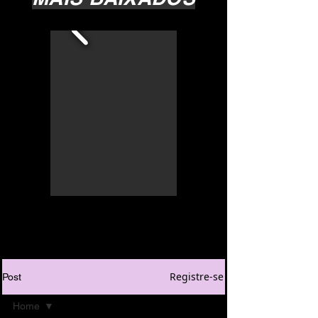
Registre-se
Post
Home