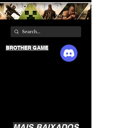
BROTHER GAME
MAIS BAIXADOS