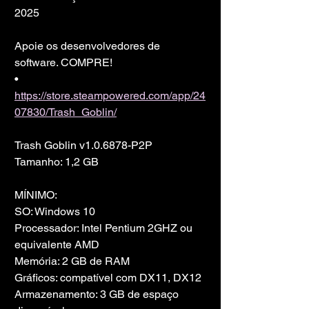
2025
Apoie os desenvolvedores de 
software. COMPRE!
• 
https://store.steampowered.com/app/24
07830/Trash_Goblin/
Trash Goblin v1.0.6878-P2P
Tamanho: 1,2 GB
MÍNIMO:
SO: Windows 10
Processador: Intel Pentium 2GHZ ou 
equivalente AMD
Memória: 2 GB de RAM
Gráficos: compatível com DX11, DX12
Armazenamento: 3 GB de espaço 