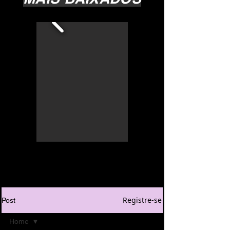
Registre-se
Post
Home