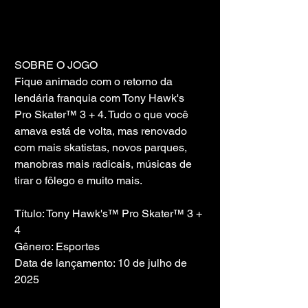
SOBRE O JOGO
Fique animado com o retorno da 
lendária franquia com Tony Hawk's 
Pro Skater™ 3 + 4. Tudo o que você 
amava está de volta, mas renovado 
com mais skatistas, novos parques, 
manobras mais radicais, músicas de 
tirar o fôlego e muito mais.
Título: Tony Hawk's™ Pro Skater™ 3 + 
4
Gênero: Esportes
Data de lançamento: 10 de julho de 
2025