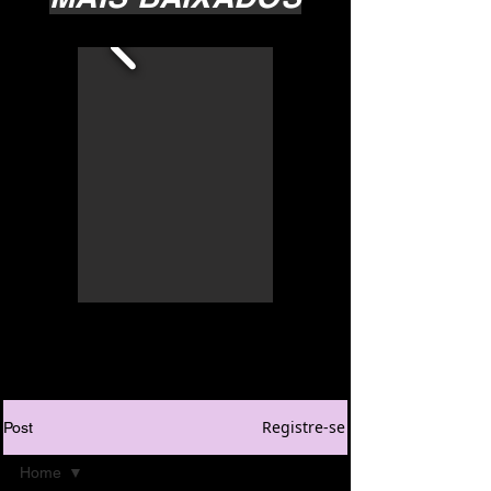
Registre-se
Post
Home