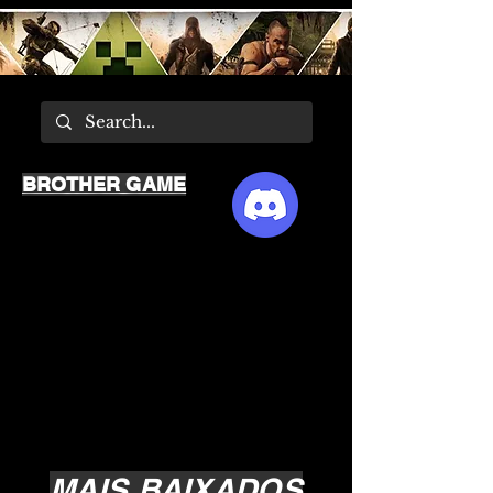
BROTHER GAME
MAIS BAIXADOS