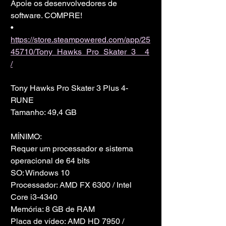
Apoie os desenvolvedores de 
software. COMPRE!
• 
https://store.steampowered.com/app/25
45710/Tony_Hawks_Pro_Skater_3__4
/
Tony Hawks Pro Skater 3 Plus 4-
RUNE
Tamanho: 49,4 GB
MÍNIMO:
Requer um processador e sistema 
operacional de 64 bits
SO: Windows 10
Processador: AMD FX 6300 / Intel 
Core i3-4340
Memória: 8 GB de RAM
Placa de vídeo: AMD HD 7950 / 