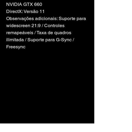
NVIDIA GTX 660
DirectX: Versão 11
Observações adicionais: Suporte para 
widescreen 21:9 / Controles 
remapeáveis ​​/ Taxa de quadros 
ilimitada / Suporte para G-Sync / 
Freesync