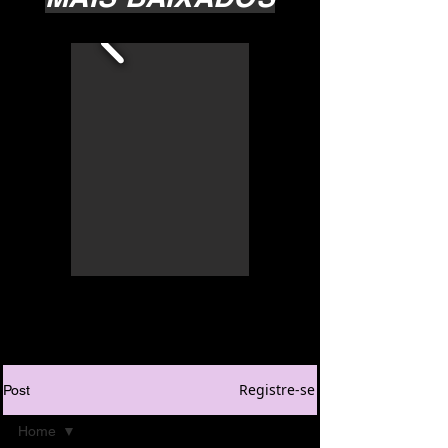
Registre-se
Post
Home