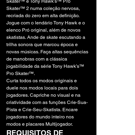
Skater™ e Tony Hawk’s™ Pro 
Skater™ 2 numa coleção nervosa, 
recriada do zero em alta definição.
Jogue com o lendário Tony Hawk e o 
elenco Pró original, além de novos 
skatistas. Ande de skate escutando a 
trilha sonora que marcou época e 
novas músicas. Faça altas sequências 
de manobras com a clássica 
jogabilidade da série Tony Hawk’s™ 
Pro Skater™.
Curta todos os modos originais e 
duele nos modos locais para dois 
jogadores. Capriche no visual e na 
criatividade com as funções Crie-Sua-
Pista e Crie-Seu-Skatista. Encare 
jogadores do mundo inteiro nos 
modos e placares Multijogador.
REQUISITOS DE 