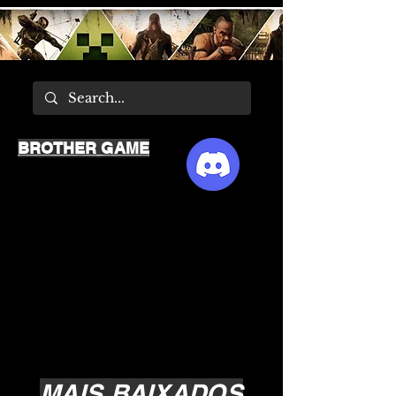
BROTHER GAME
MAIS BAIXADOS