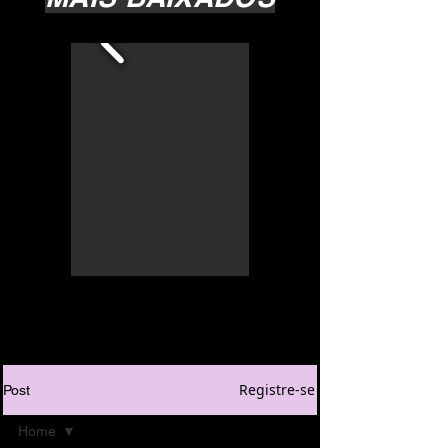
Registre-se
Post
Home