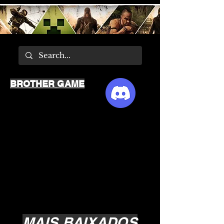
BROTHER GAME
MAIS BAIXADOS