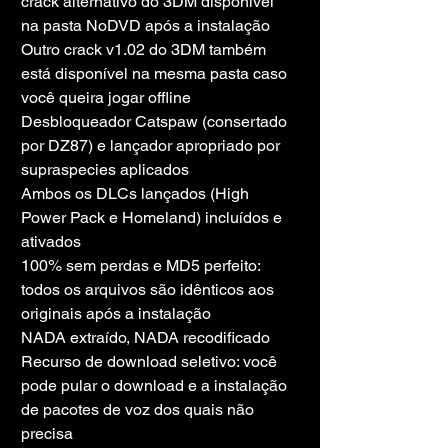
crack alternativo do 3DM disponível 
na pasta NoDVD após a instalação
Outro crack v1.02 do 3DM também 
está disponível na mesma pasta caso 
você queira jogar offline
Desbloqueador Catspaw (consertado 
por DZ87) e lançador apropriado por 
supraspecies aplicados
Ambos os DLCs lançados (High 
Power Pack e Homeland) incluídos e 
ativados
100% sem perdas e MD5 perfeito: 
todos os arquivos são idênticos aos 
originais após a instalação
NADA extraído, NADA recodificado
Recurso de download seletivo: você 
pode pular o download e a instalação 
de pacotes de voz dos quais não 
precisa