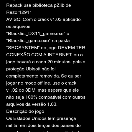
Repack usa biblioteca pZlib de 
Razor12911
AVISO! Com o crack v1.03 aplicado, 
os arquivos 
"Blacklist_DX11_game.exe" e 
"Blacklist_game.exe" na pasta 
"SRCSYSTEM" do jogo DEVEM TER 
CONEXÃO COM A INTERNET, ou o 
jogo travará a cada 20 minutos, pois a 
proteção Ubisoft não foi 
completamente removida. Se quiser 
jogar no modo offline, use o crack 
v1.02 do 3DM, mas espere que ele 
não seja 100% compatível com outros 
arquivos da versão 1.03.
Descrição do jogo
Os Estados Unidos têm presença 
militar em dois terços dos países do 