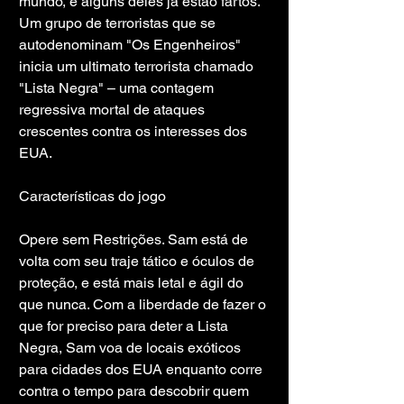
mundo, e alguns deles já estão fartos. 
Um grupo de terroristas que se 
autodenominam "Os Engenheiros" 
inicia um ultimato terrorista chamado 
"Lista Negra" – uma contagem 
regressiva mortal de ataques 
crescentes contra os interesses dos 
EUA.
Características do jogo
Opere sem Restrições. Sam está de 
volta com seu traje tático e óculos de 
proteção, e está mais letal e ágil do 
que nunca. Com a liberdade de fazer o 
que for preciso para deter a Lista 
Negra, Sam voa de locais exóticos 
para cidades dos EUA enquanto corre 
contra o tempo para descobrir quem 