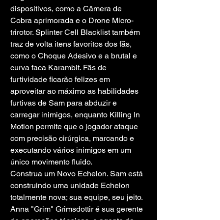
dispositivos, como a Câmera de 
Cobra aprimorada e o Drone Micro-
trirotor. Splinter Cell Blacklist também 
traz de volta itens favoritos dos fãs, 
como o Choque Adesivo e a brutal e 
curva faca Karambit. Fãs de 
furtividade ficarão felizes em 
aproveitar ao máximo as habilidades 
furtivas de Sam para abduzir e 
carregar inimigos, enquanto Killing In 
Motion permite que o jogador ataque 
com precisão cirúrgica, marcando e 
executando vários inimigos em um 
único movimento fluido.
Construa um Novo Echelon. Sam está 
construindo uma unidade Echelon 
totalmente nova; sua equipe, seu jeito. 
Anna "Grim" Grimsdottir é sua gerente 