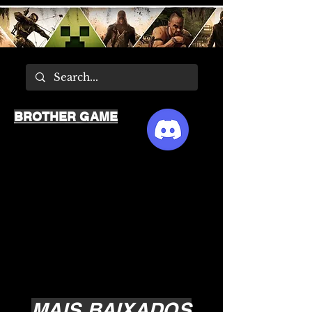
BROTHER GAME
MAIS BAIXADOS