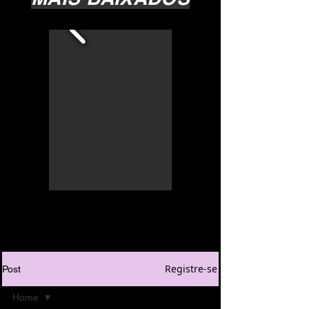
Registre-se
Post
Home