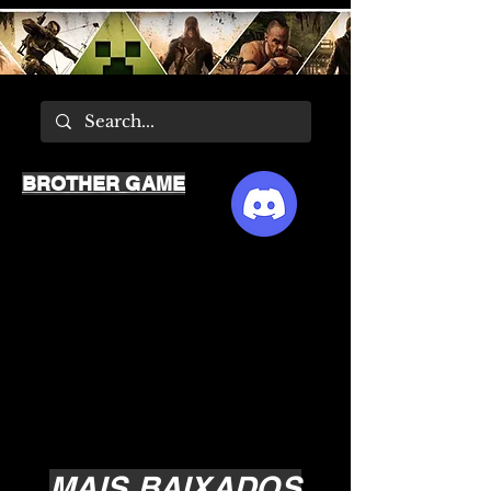
BROTHER GAME
MAIS BAIXADOS