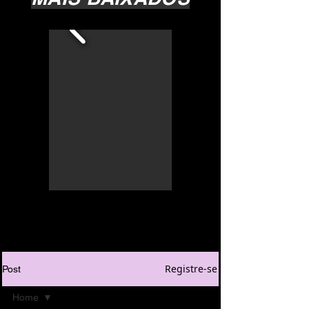
Registre-se
Post
Home