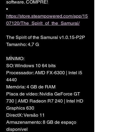
software. COMPRE!
• 
https://store.steampowered.com/app/15
07120/The_Spirit_of_the_Samurai/
The Spirit of the Samurai v1.0.15-P2P
Tamanho: 4,7 G
MÍNIMO:
SO: Windows 10 64 bits
Processador: AMD FX-6300 | Intel i5 
4440
Memória: 4 GB de RAM
Placa de vídeo: Nvidia GeForce GT 
730 | AMD Radeon R7 240 | Intel HD 
Graphics 630
DirectX: Versão 11
Armazenamento: 8 GB de espaço 
disponível