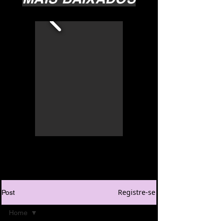
Registre-se
Post
Home