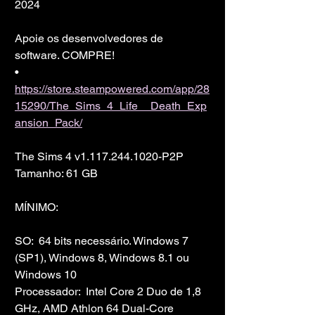
2024
Apoie os desenvolvedores de 
software. COMPRE!
• 
https://store.steampowered.com/app/28
15290/The_Sims_4_Life__Death_Exp
ansion_Pack/
The Sims 4 v1.117.244.1020-P2P
Tamanho: 61 GB
MÍNIMO:
SO:  64 bits necessário. Windows 7 
(SP1), Windows 8, Windows 8.1 ou 
Windows 10
Processador:  Intel Core 2 Duo de 1,8 
GHz, AMD Athlon 64 Dual-Core 