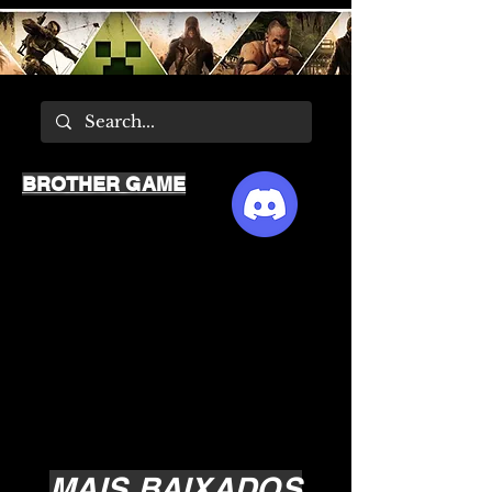
BROTHER GAME
MAIS BAIXADOS