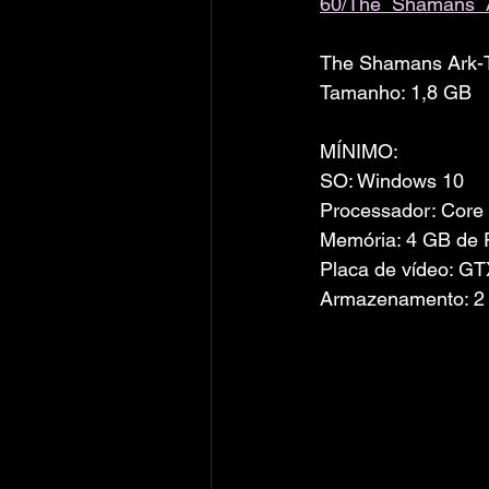
60/The_Shamans_A
The Shamans Ark
Tamanho: 1,8 GB
MÍNIMO:
SO: Windows 10
Processador: Core 
Memória: 4 GB de
Placa de vídeo: GT
Armazenamento: 2 