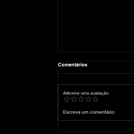
Comentários
Adicione uma avaliação
Crimson Desert-VOICES38
Escreva um comentário