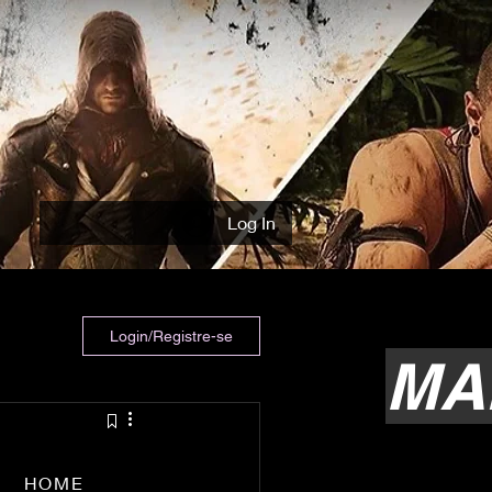
Log In
Login/Registre-se
MA
HOME