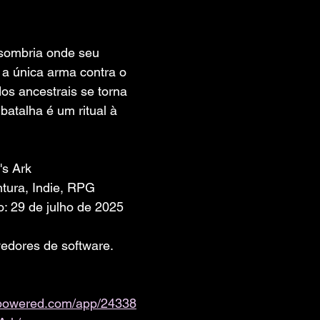
 de 5 estrelas.
sombria onde seu 
a única arma contra o 
os ancestrais se torna 
batalha é um ritual à 
's Ark
tura, Indie, RPG
: 29 de julho de 2025
edores de software. 
ampowered.com/app/24338