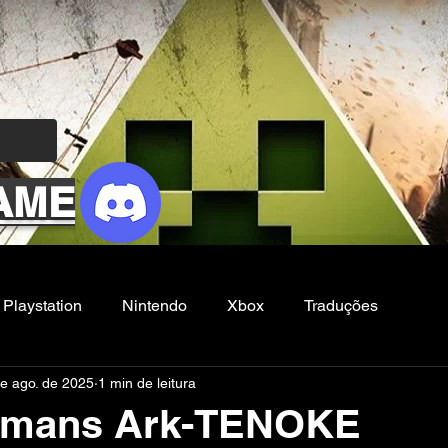
AME
Playstation
Nintendo
Xbox
Traduções
de ago. de 2025
1 min de leitura
Filmes e Series
Noticias
FG
amans Ark-TENOKE