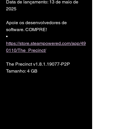
Data de lançamento: 13 de maio de 
2025
Apoie os desenvolvedores de 
software. COMPRE!
• 
https://store.steampowered.com/app/49
0110/The_Precinct/
The Precinct v1.8.1.19077-P2P
Tamanho: 4 GB