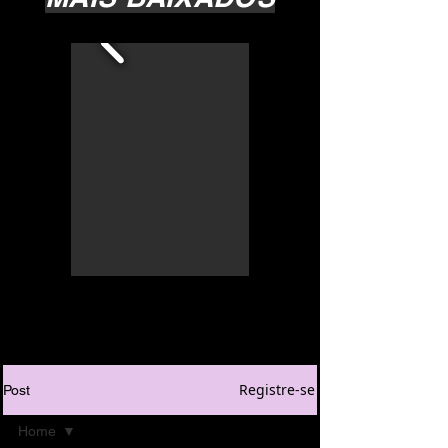
Registre-se
Post
Home