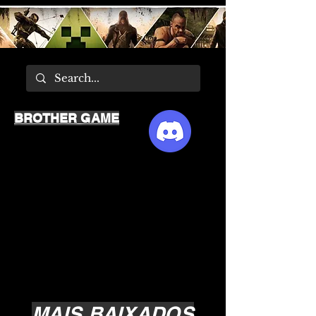
BROTHER GAME
MAIS BAIXADOS