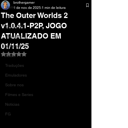
brothergamer
Home
1 de nov. de 2025
1 min de leitura
The Outer Worlds 2
Pc
v1.0.4.1-P2P, JOGO
CELULAR
ATUALIZADO EM
Playstation
01/11/25
Nintendo
Avaliado com NaN de 5 estrelas.
Xbox
Traduções
Emuladores
Sobre nos
Filmes e Series
Noticias
FG