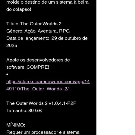
molde o destino de um sistema à beira 
do colapso!
Título: The Outer Worlds 2
Gênero: Ação, Aventura, RPG
Data de lançamento: 29 de outubro de 
2025
Apoie os desenvolvedores de 
software. COMPRE!
• 
https://store.steampowered.com/app/14
49110/The_Outer_Worlds_2/
The Outer Worlds 2 v1.0.4.1-P2P
Tamanho: 80 GB
MÍNIMO:
Requer um processador e sistema 