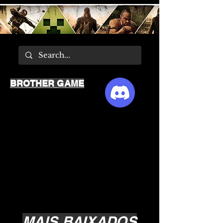
BROTHER GAME
MAIS BAIXADOS