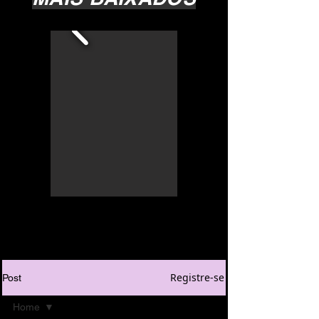
Registre-se
Post
Home