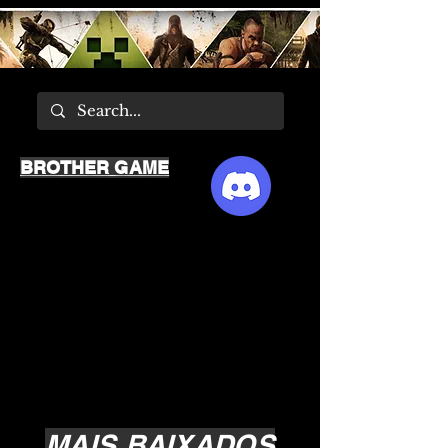
BROTHER GAME
MAIS BAIXADOS