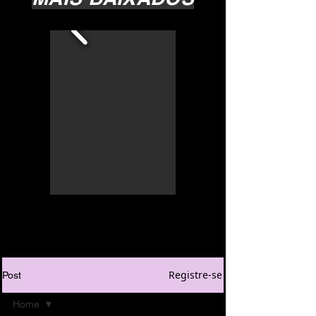
Registre-se
Post
Home