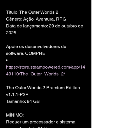
Título: The Outer Worlds 2
Gênero: Ação, Aventura, RPG
Data de lançamento: 29 de outubro de 
2025
Apoie os desenvolvedores de 
software. COMPRE!
• 
https://store.steampowered.com/app/14
49110/The_Outer_Worlds_2/
The Outer Worlds 2 Premium Edition 
v1.1.1-P2P
Tamanho: 84 GB
MÍNIMO:
Requer um processador e sistema 