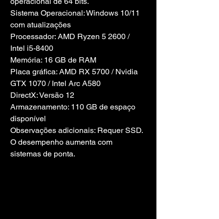
operacional de 64 bits.
Sistema Operacional: Windows 10/11 
com atualizações
Processador: AMD Ryzen 5 2600 / 
Intel i5-8400
Memória: 16 GB de RAM
Placa gráfica: AMD RX 5700 / Nvidia 
GTX 1070 / Intel Arc A580
DirectX: Versão 12
Armazenamento: 110 GB de espaço 
disponível
Observações adicionais: Requer SSD. 
O desempenho aumenta com 
sistemas de ponta.