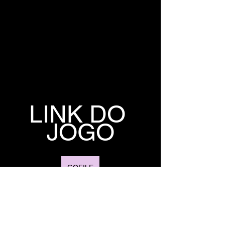
LINK DO 
JOGO
GOFILE
1FICHIER