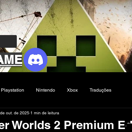
AME
Playstation
Nintendo
Xbox
Traduções
de out. de 2025
1 min de leitura
Filmes e Series
Noticias
FG
er Worlds 2 Premium Edi