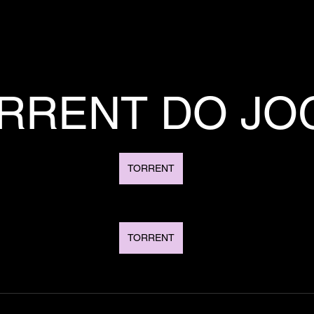
RRENT DO JO
TORRENT
TORRENT