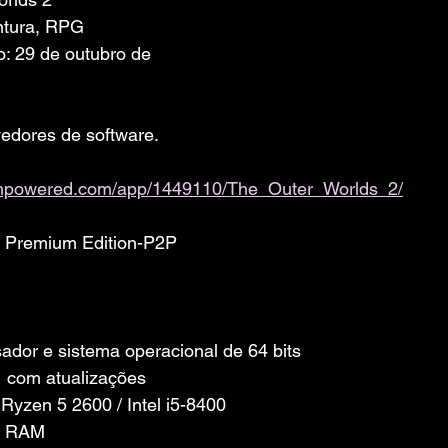
ntura, RPG
: 29 de outubro de 
edores de software. 
eampowered.com/app/1449110/The_Outer_Worlds_2/
2 Premium Edition-P2P
dor e sistema operacional de 64 bits
 com atualizações
yzen 5 2600 / Intel i5-8400
e RAM