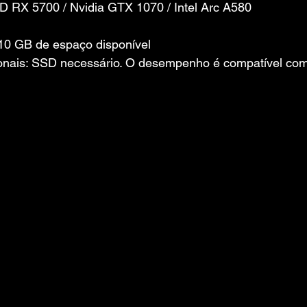
D RX 5700 / Nvidia GTX 1070 / Intel Arc A580
0 GB de espaço disponível
onais: SSD necessário. O desempenho é compatível com