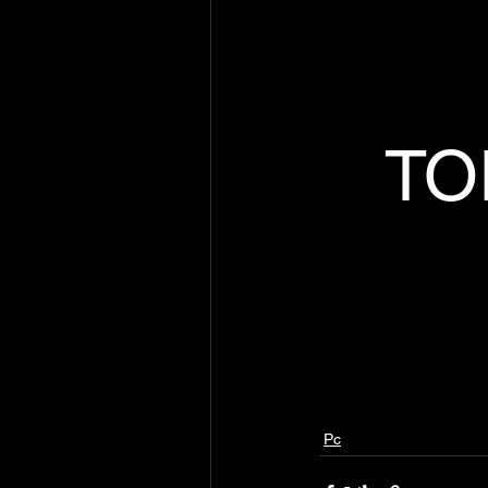
TO
Pc