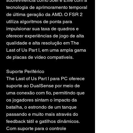
sobrevivência como Joel e Ellie com a 
tecnologia de aprimoramento temporal 
de última geração da AMD. O FSR 2 
utiliza algoritmos de ponta para 
impulsionar sua taxa de quadros e 
oferecer experiências de jogo de alta 
qualidade e alta resolução em The 
Last of Us Part I, em uma ampla gama 
de placas de vídeo compatíveis.
Suporte Periférico
The Last of Us Part I para PC oferece 
suporte ao DualSense por meio de 
uma conexão com fio, permitindo que 
os jogadores sintam o impacto da 
batalha, o estrondo de um tanque 
passando e muito mais através do 
feedback tátil e gatilhos dinâmicos. 
Com suporte para o controle 