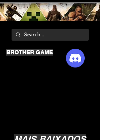
BROTHER GAME
MAIS BAIXADOS