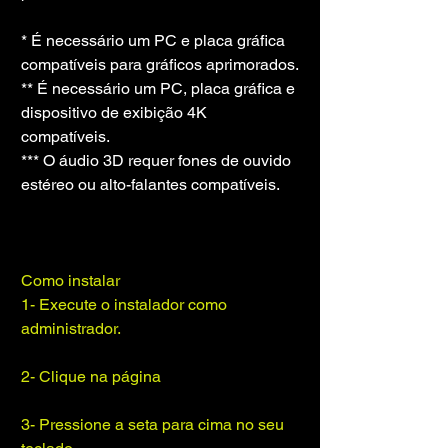
* É necessário um PC e placa gráfica 
compatíveis para gráficos aprimorados.
** É necessário um PC, placa gráfica e 
dispositivo de exibição 4K 
compatíveis.
*** O áudio 3D requer fones de ouvido 
estéreo ou alto-falantes compatíveis.
Como instalar
1- Execute o instalador como 
administrador.
2- Clique na página
3- Pressione a seta para cima no seu 