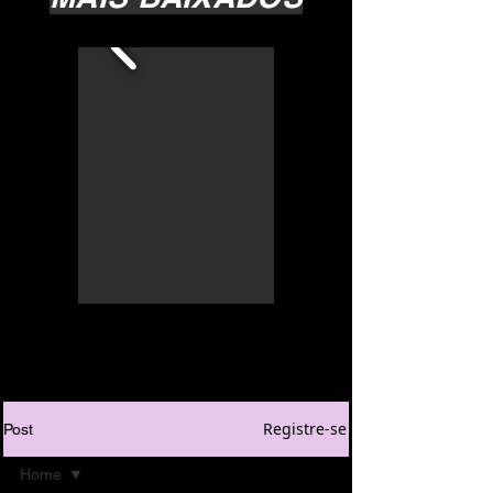
Registre-se
Post
Home