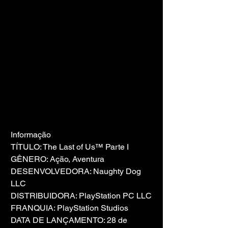
Informação
TÍTULO: The Last of Us™ Parte I
GÊNERO: Ação, Aventura
DESENVOLVEDORA: Naughty Dog 
LLC
DISTRIBUIDORA: PlayStation PC LLC
FRANQUIA: PlayStation Studios
DATA DE LANÇAMENTO: 28 de 