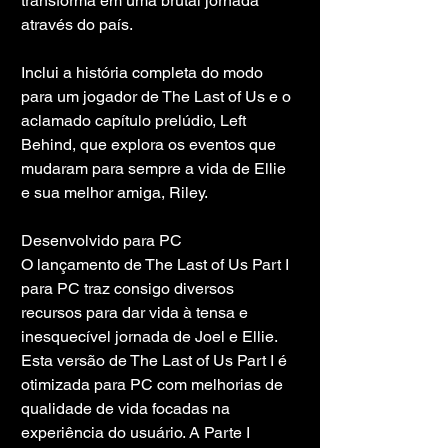
transforma em uma brutal jornada 
através do país.
Inclui a história completa do modo 
para um jogador de The Last of Us e o 
aclamado capítulo prelúdio, Left 
Behind, que explora os eventos que 
mudaram para sempre a vida de Ellie 
e sua melhor amiga, Riley.
Desenvolvido para PC
O lançamento de The Last of Us Part I 
para PC traz consigo diversos 
recursos para dar vida à tensa e 
inesquecível jornada de Joel e Ellie. 
Esta versão de The Last of Us Part I é 
otimizada para PC com melhorias de 
qualidade de vida focadas na 
experiência do usuário. A Parte I 