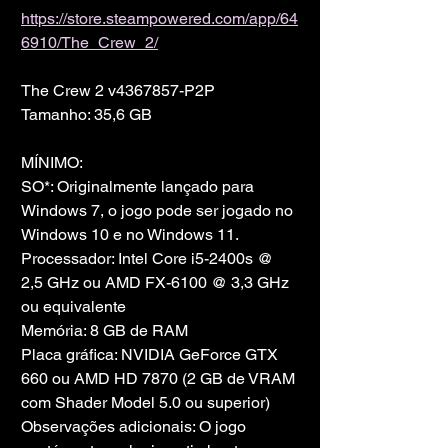
https://store.steampowered.com/app/64
6910/The_Crew_2/
The Crew 2 v4367857-P2P
Tamanho: 35,6 GB
MÍNIMO:
SO*: Originalmente lançado para 
Windows 7, o jogo pode ser jogado no 
Windows 10 e no Windows 11.
Processador: Intel Core i5-2400s @ 
2,5 GHz ou AMD FX-6100 @ 3,3 GHz 
ou equivalente
Memória: 8 GB de RAM
Placa gráfica: NVIDIA GeForce GTX 
660 ou AMD HD 7870 (2 GB de VRAM 
com Shader Model 5.0 ou superior)
Observações adicionais: O jogo 