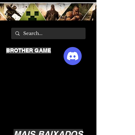
BROTHER GAME
MAIS BAIXADOS