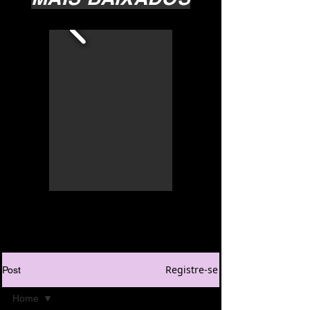
Registre-se
Post
Home