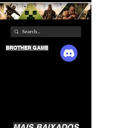
BROTHER GAME
MAIS BAIXADOS