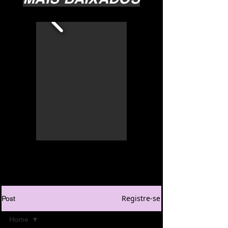
Registre-se
Post
Home