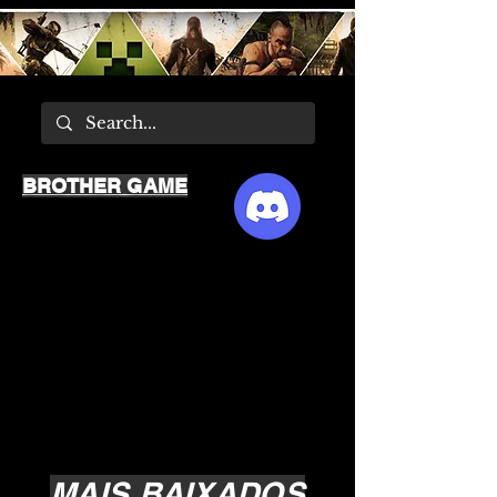
BROTHER GAME
MAIS BAIXADOS