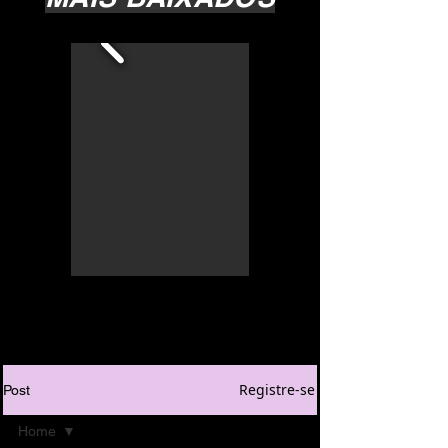
Registre-se
Post
Home