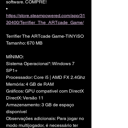
software. COMPRE!
• 
https://store.steampowered.com/app/31
30400/Terrifier_The_ARTcade_Game/
Terrifier The ARTcade Game-TiNYiSO
Tamanho: 670 MB
MÍNIMO:
Sistema Operacional*: Windows 7 
SP1+
Processador: Core i5 | AMD FX 2.4Ghz
Memória: 4 GB de RAM
Gráficos: GPU compatível com DirectX
DirectX: Versão 11
Armazenamento: 3 GB de espaço 
disponível
Observações adicionais: Para jogar no 
modo multijogador, é necessário ter 