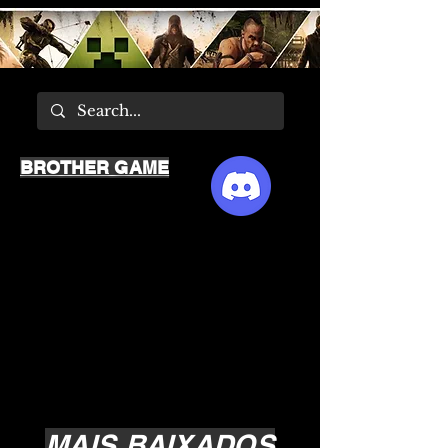
BROTHER GAME
MAIS BAIXADOS