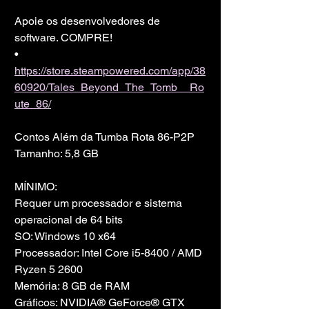
Apoie os desenvolvedores de 
software. COMPRE!
• 
https://store.steampowered.com/app/38
60920/Tales_Beyond_The_Tomb__Ro
ute_86/
Contos Além da Tumba Rota 86-P2P
Tamanho: 5,8 GB
MÍNIMO:
Requer um processador e sistema 
operacional de 64 bits
SO: Windows 10 x64
Processador: Intel Core i5-8400 / AMD 
Ryzen 5 2600
Memória: 8 GB de RAM
Gráficos: NVIDIA® GeForce® GTX 