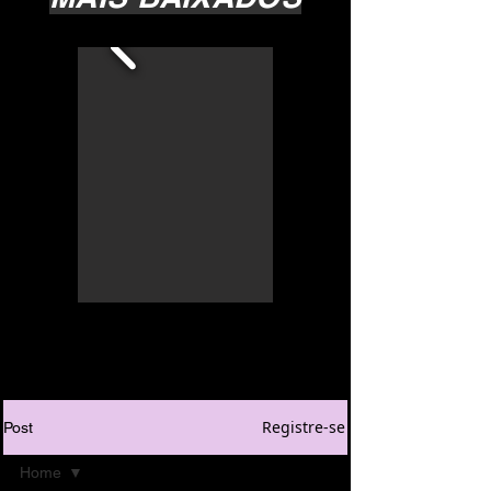
Registre-se
Post
Home