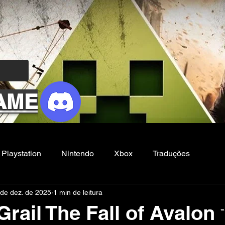
AME
Playstation
Nintendo
Xbox
Traduções
 de dez. de 2025
1 min de leitura
Filmes e Series
Noticias
FG
Grail The Fall of Avalon 