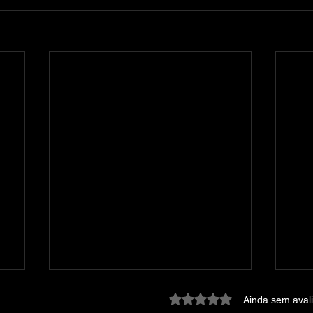
Avaliado com 0 de 5 estre
Ainda sem aval