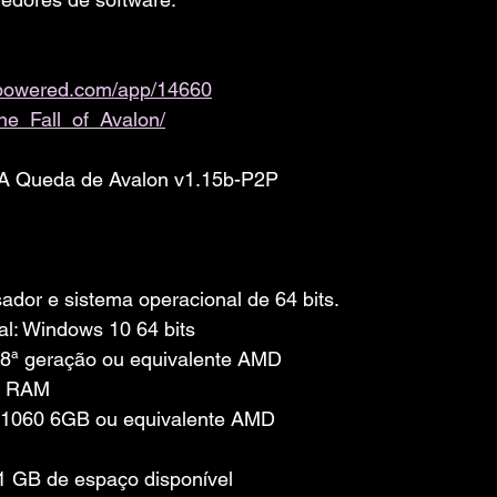
ampowered.com/app/14660
he_Fall_of_Avalon/
 A Queda de Avalon v1.15b-P2P
dor e sistema operacional de 64 bits.
l: Windows 10 64 bits
 8ª geração ou equivalente AMD
e RAM
X 1060 6GB ou equivalente AMD
 GB de espaço disponível