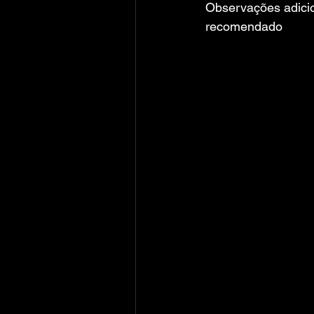
Observações adicio
recomendado