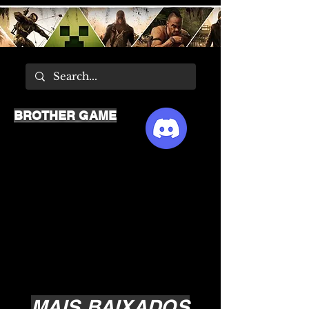
BROTHER GAME
MAIS BAIXADOS