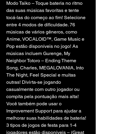
Modo Taiko – Toque bateria no ritmo 
das suas músicas favoritas e tente 
tocá-las do começo ao fim! Selecione 
entre 4 modos de dificuldade. 76 
músicas de vários gêneros, como 
Anime, VOCALOID™, Game Music e 
Pop estão disponíveis no jogo! As 
músicas incluem Gurenge, My 
Neighbor Totoro – Ending Theme 
Song, Charles, MEGALOVANIA, Into 
The Night, Feel Special e muitas 
outras! Divirta-se jogando 
casualmente com outro jogador ou 
compita pela pontuação mais alta! 
Você também pode usar o 
Improvement Support para ajudar a 
melhorar suas habilidades de bateria!
3 tipos de jogos de festa para 1-4 
jogadores estão disponíveis – (Great 