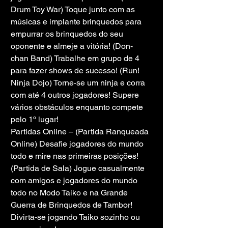
Drum Toy War) Toque junto com as 
músicas e implante brinquedos para 
empurrar os brinquedos do seu 
oponente e almeje a vitória! (Don-
chan Band) Trabalhe em grupo de 4 
para fazer shows de sucesso! (Run! 
Ninja Dojo) Torne-se um ninja e corra 
com até 4 outros jogadores! Supere 
vários obstáculos enquanto compete 
pelo 1º lugar!
Partidas Online – (Partida Ranqueada 
Online) Desafie jogadores do mundo 
todo e mire nas primeiras posições! 
(Partida de Sala) Jogue casualmente 
com amigos e jogadores do mundo 
todo no Modo Taiko e na Grande 
Guerra de Brinquedos de Tambor! 
Divirta-se jogando Taiko sozinho ou 