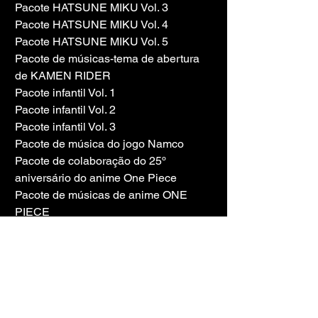
Pacote HATSUNE MIKU Vol. 3
Pacote HATSUNE MIKU Vol. 4
Pacote HATSUNE MIKU Vol. 5
Pacote de músicas-tema de abertura 
de KAMEN RIDER
Pacote infantil Vol. 1
Pacote infantil Vol. 2
Pacote infantil Vol. 3
Pacote de música do jogo Namco
Pacote de colaboração do 25º 
aniversário do anime One Piece
Pacote de músicas de anime ONE 
PIECE
Coleção Pops
Pacote SPY?FAMILY
Pacote ESTÚDIO GHIBLI
Pacote STUDIO GHIBLI Vol. 2
Pacote de arranjos do projeto Touhou 
Vol. 1