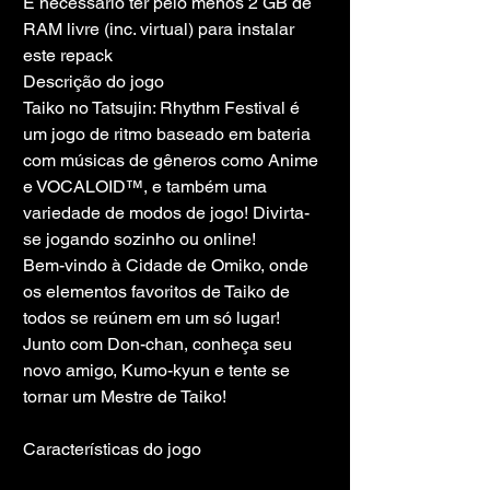
É necessário ter pelo menos 2 GB de 
RAM livre (inc. virtual) para instalar 
este repack
Descrição do jogo
Taiko no Tatsujin: Rhythm Festival é 
um jogo de ritmo baseado em bateria 
com músicas de gêneros como Anime 
e VOCALOID™, e também uma 
variedade de modos de jogo! Divirta-
se jogando sozinho ou online!
Bem-vindo à Cidade de Omiko, onde 
os elementos favoritos de Taiko de 
todos se reúnem em um só lugar! 
Junto com Don-chan, conheça seu 
novo amigo, Kumo-kyun e tente se 
tornar um Mestre de Taiko!
Características do jogo