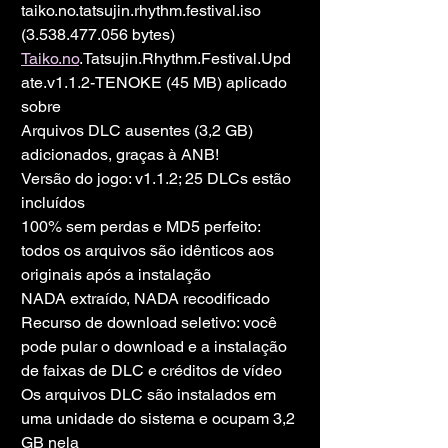
taiko.no.tatsujin.rhythm.festival.iso 
(3.538.477.056 bytes)
Taiko.no
.Tatsujin.Rhythm.Festival.Upd
ate.v1.1.2-TENOKE (45 MB) aplicado 
sobre
Arquivos DLC ausentes (3,2 GB) 
adicionados, graças à ANB!
Versão do jogo: v1.1.2; 25 DLCs estão 
incluídos
100% sem perdas e MD5 perfeito: 
todos os arquivos são idênticos aos 
originais após a instalação
NADA extraído, NADA recodificado
Recurso de download seletivo: você 
pode pular o download e a instalação 
de faixas de DLC e créditos de vídeo
Os arquivos DLC são instalados em 
uma unidade do sistema e ocupam 3,2 
GB nela