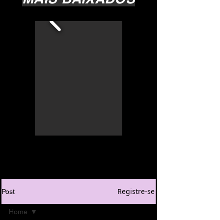
Registre-se
Post
Home