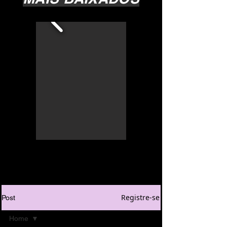
Registre-se
Post
Home