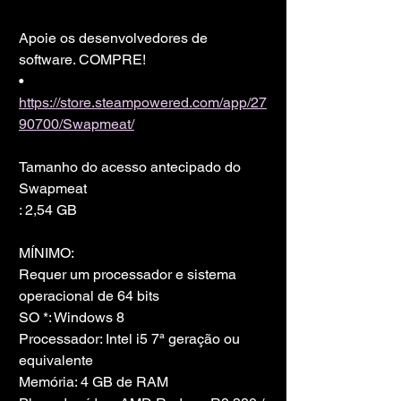
Apoie os desenvolvedores de 
software. COMPRE!
• 
https://store.steampowered.com/app/27
90700/Swapmeat/
Tamanho do acesso antecipado do 
Swapmeat
: 2,54 GB
MÍNIMO:
Requer um processador e sistema 
operacional de 64 bits
SO *: Windows 8
Processador: Intel i5 7ª geração ou 
equivalente
Memória: 4 GB de RAM