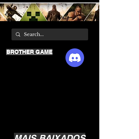
BROTHER GAME
MAIS BAIXADOS