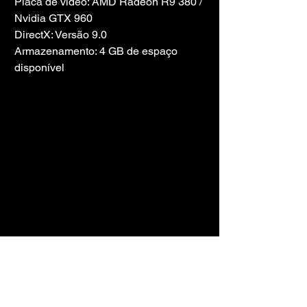
Placa de vídeo: AMD Radeon R9 380 / 
Nvidia GTX 960
DirectX: Versão 9.0
Armazenamento: 4 GB de espaço 
disponível