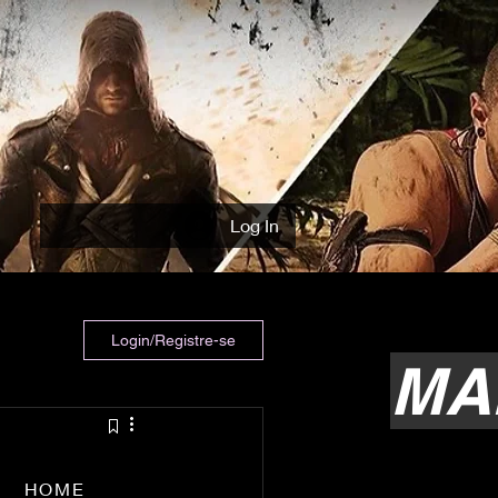
Log In
Login/Registre-se
MA
HOME