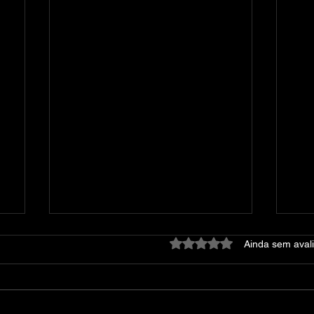
Avaliado com 0 de 5 estre
Ainda sem aval