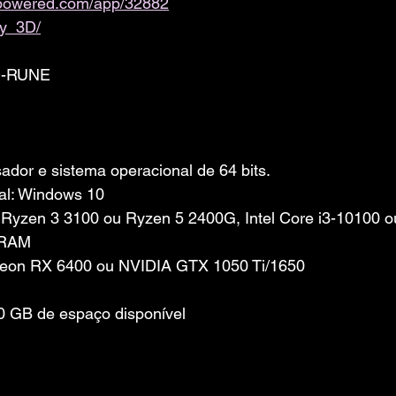
ampowered.com/app/32882
y_3D/
D-RUNE
dor e sistema operacional de 64 bits.
al: Windows 10
Ryzen 3 3100 ou Ryzen 5 2400G, Intel Core i3-10100 o
 RAM
eon RX 6400 ou NVIDIA GTX 1050 Ti/1650
 GB de espaço disponível