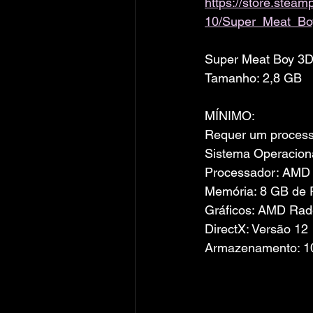
https://store.ste
10/Super_Meat_Bo
Super Meat Boy 3
Tamanho: 2,8 GB
MÍNIMO:
Requer um processa
Sistema Operacion
Processador: AMD 
Memória: 8 GB de
Gráficos: AMD Rad
DirectX: Versão 12
Armazenamento: 10