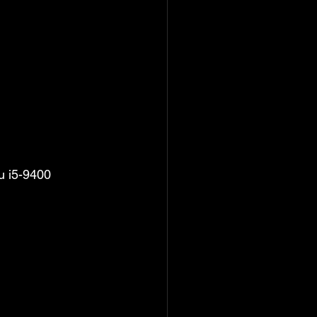
u i5-9400