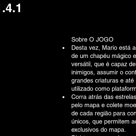
.4.1
 de 5 estrelas.
Sobre O JOGO
Desta vez, Mario está
de um chapéu mágico 
versátil, que é capaz de
inimigos, assumir o cont
grandes criaturas e at
utilizado como platafor
Corra atrás das estrela
pelo mapa e colete moe
de cada região para com
únicos, que permitem ac
exclusivos do mapa.