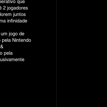
erativo que 
é 2 jogadores 
lorem juntos 
a infinidade 
 um jogo de 
 pela Nintendo 
 & 
o pela 
lusivamente 