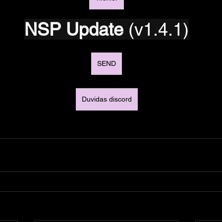
NSP Update 
(v1.4.1)
SEND
Duvidas discord