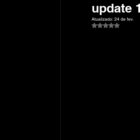
update 1
Atualizado:
24 de fev.
Avaliado com NaN