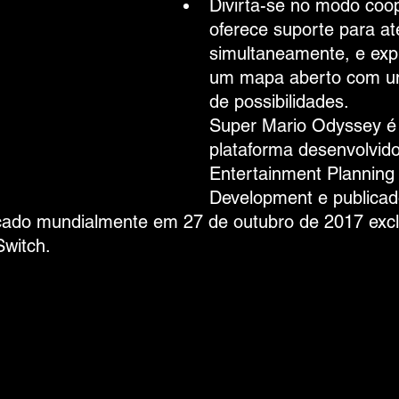
Divirta-se no modo coop
oferece suporte para at
simultaneamente, e exp
um mapa aberto com um
de possibilidades.
Super Mario Odyssey é
plataforma desenvolvido
Entertainment Planning
Development e publicad
nçado mundialmente em 27 de outubro de 2017 exc
Switch.