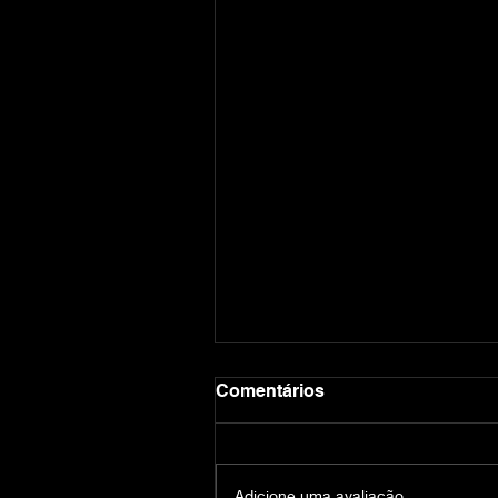
Comentários
Adicione uma avaliação