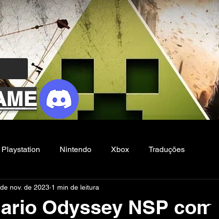
AME
Playstation
Nintendo
Xbox
Traduções
 de nov. de 2023
1 min de leitura
Filmes e Series
Noticias
FG
ario Odyssey NSP com