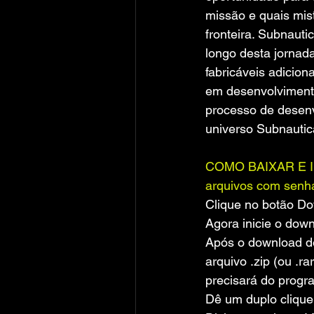
missão e quais mis
fronteira. Subnaut
longo desta jornad
fabricáveis ​​adici
em desenvolviment
processo de desenv
universo Subnautic
COMO BAIXAR E INS
arquivos com senh
Clique no botão D
Agora inicie o down
Após o download do
arquivo .zip (ou .ra
precisará do progr
Dê um duplo clique 