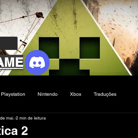
AME
Playstation
Nintendo
Xbox
Traduções
 de mai.
2 min de leitura
Filmes e Series
Noticias
FG
ica 2