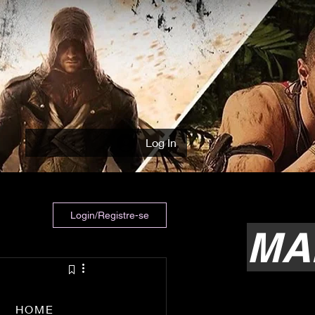
Log In
Login/Registre-se
MA
HOME