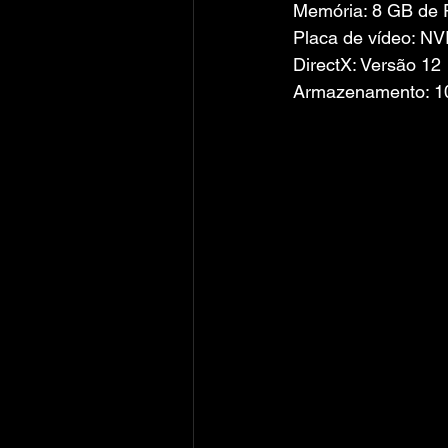
Memória: 8 GB de
Placa de vídeo: N
DirectX: Versão 12
Armazenamento: 10