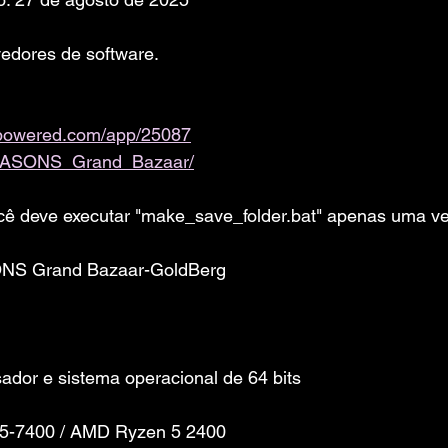
edores de software. 
ampowered.com/app/25087
ASONS_Grand_Bazaar/
deve executar "make_save_folder.bat" apenas uma ve
S Grand Bazaar-GoldBerg
dor e sistema operacional de 64 bits
1
 i5-7400 / AMD Ryzen 5 2400