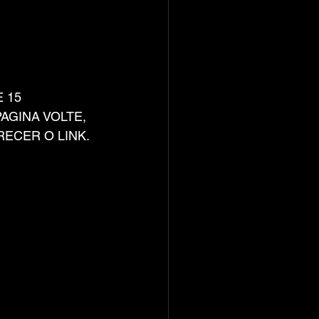
 15 
AGINA VOLTE, 
ECER O LINK.