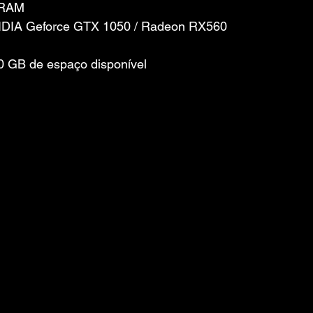
 RAM
VIDIA Geforce GTX 1050 / Radeon RX560
 GB de espaço disponível