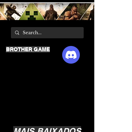
BROTHER GAME
MAIS BAIXADOS