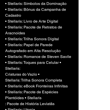
• Stellaris: Símbolos da Dominação
• Stellaris: Bônus da Campanha de 
Cadastro
• Stellaris: Livro de Arte Digital
• Stellaris: Pacote de Retratos de 
Aracnoides
• Stellaris: Trilha Sonora Digital
• Stellaris: Papel de Parede 
Autografado em Alta Resolução
• Stellaris: Romance de Steven Savile
• Stellaris: Toques para Celular • 
Stellaris:
Criaturas do Vazio •
Stellaris: Trilha Sonora Completa
• Stellaris: eBook Fronteiras Infinitas
• Stellaris: Pacote de Espécies 
Plantóides • Stellaris
: Pacote de História Leviatãs
• Stellaris: Utopia