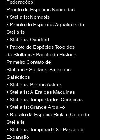
Federações
Pacote de Espécies Necroides
• Stellaris: Nemesis
• Pacote de Espécies Aquáticas de 
Stellaris
• Stellaris: Overlord
• Pacote de Espécies Toxoides
de Stellaris • Pacote de História 
Primeiro Contato de
Stellaris • Stellaris: Paragons 
Galácticos
• Stellaris: Planos Astrais
• Stellaris: A Era das Máquinas
• Stellaris: Tempestades Cósmicas
• Stellaris: Grande Arquivo
• Retrato da Espécie Rick, o Cubo de 
Stellaris
• Stellaris: Temporada 8 - Passe de 
Expansão