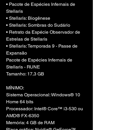
• Pacote de Espécies Infernais de 
Stellaris
• Stellaris: Biogênese
• Stellaris: Sombras do Sudário
• Retrato da Espécie Observador de 
Estrelas de Stellaris
• Stellaris: Temporada 9 - Passe de 
Expansão
Pacote de Espécies Infernais de 
Stellaris - RUNE
Tamanho: 17,3 GB
MÍNIMO:
Sistema Operacional: Windows® 10 
Home 64 bits
Processador: Intel® Core™ i3-530 ou 
AMD® FX-6350
Memória: 4 GB de RAM
Placa gráfica: Nvidia® GeForce™ 