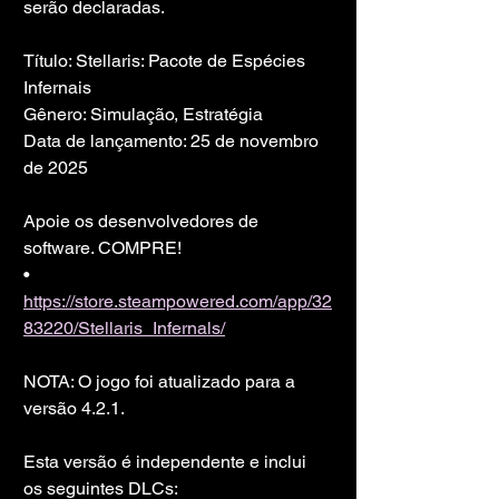
serão declaradas.
Título: Stellaris: Pacote de Espécies 
Infernais
Gênero: Simulação, Estratégia
Data de lançamento: 25 de novembro 
de 2025
Apoie os desenvolvedores de 
software. COMPRE!
• 
https://store.steampowered.com/app/32
83220/Stellaris_Infernals/
NOTA: O jogo foi atualizado para a 
versão 4.2.1.
Esta versão é independente e inclui 
os seguintes DLCs: