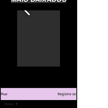
Registre-se
Post
Home