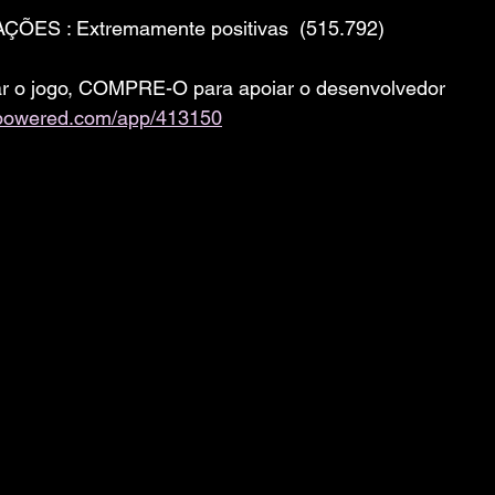
ÇÕES : Extremamente positivas  (515.792)
ar o jogo, COMPRE-O para apoiar o desenvolvedor 
ampowered.com/app/413150