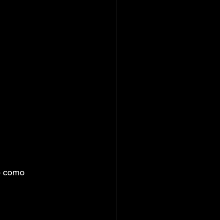
o como 