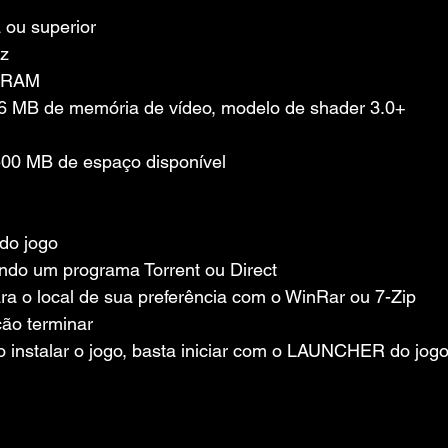
 ou superior
hz
e RAM
56 MB de memória de vídeo, modelo de shader 3.0+
00 MB de espaço disponível
 do jogo
ando um programa Torrent ou Direct
ara o local de sua preferência com o WinRar ou 7-Zip
ção terminar
o instalar o jogo, basta iniciar com o LAUNCHER do jog