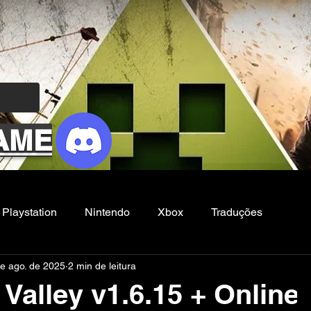
AME
Playstation
Nintendo
Xbox
Traduções
de ago. de 2025
2 min de leitura
Filmes e Series
Noticias
FG
Valley v1.6.15 + Online