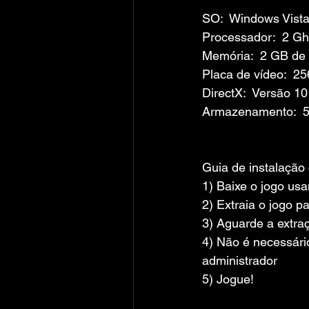
SO:  Windows Vista
Processador:  2 G
Memória:  2 GB d
Placa de vídeo:  2
DirectX:  Versão 10
Armazenamento:  5
Guia de instalação
1) Baixe o jogo us
2) Extraia o jogo p
3) Aguarde a extra
4) Não é necessári
administrador
5) Jogue!