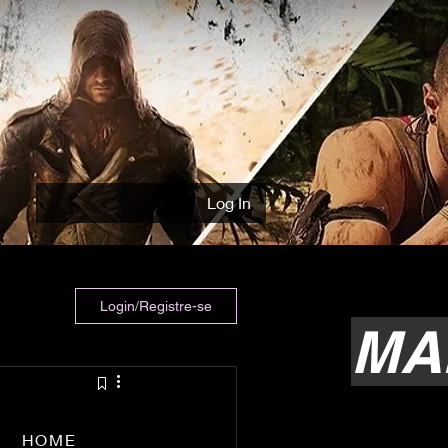
Log In
Login/Registre-se
MA
HOME