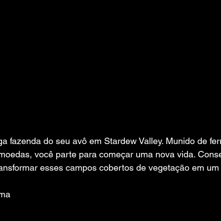
ga fazenda do seu avô em Stardew Valley. Munido de fe
moedas, você parte para começar uma nova vida. Conse
 transformar esses campos cobertos de vegetação em um 
ema