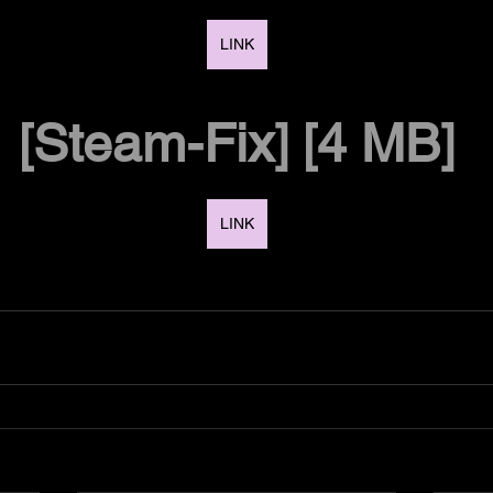
LINK
[Steam-Fix] [4 MB]
LINK