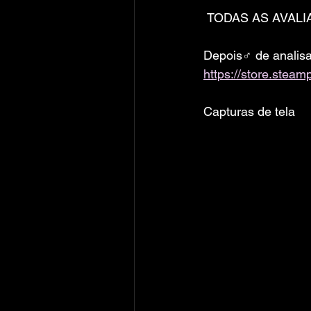
 TODAS AS AVALIA
Depois♂ de analis
https://store.ste
Capturas de tela