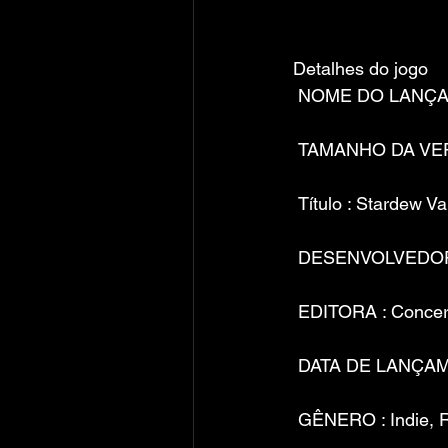
Detalhes do jogo
 NOME DO LANÇAM
 TAMANHO DA VE
 Título : Stardew Va
 DESENVOLVEDOR
 EDITORA : Conce
 DATA DE LANÇAME
 GÊNERO : Indie,