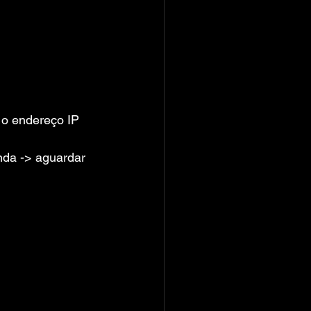
 o endereço IP 
nda -> aguardar 