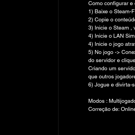
Como configurar e 
1) Baixe o Steam-F
2) Copie o conteúd
3) Inicie o Steam , 
4) Inicie o LAN Simu
4) Inicie o jogo atr
5) No jogo -> Cone
do servidor e cliqu
Criando um servido
que outros jogador
6) Jogue e divirta-s
Modos : Multijogado
Correção de: Onlin